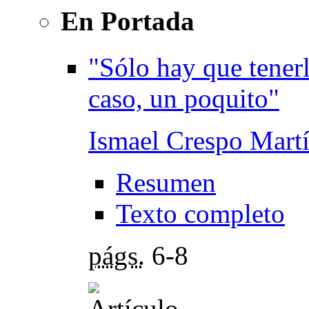
En Portada
"Sólo hay que tenerl
caso, un poquito"
Ismael Crespo Mart
Resumen
Texto completo
págs.
6-8