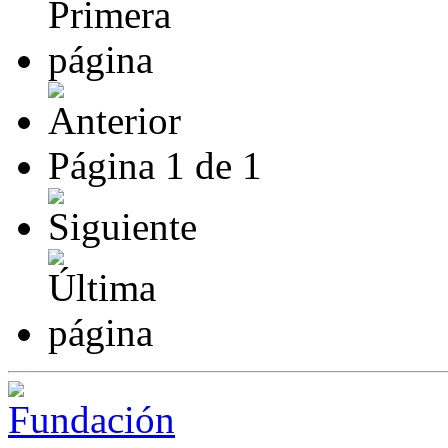
Página
1
de
1