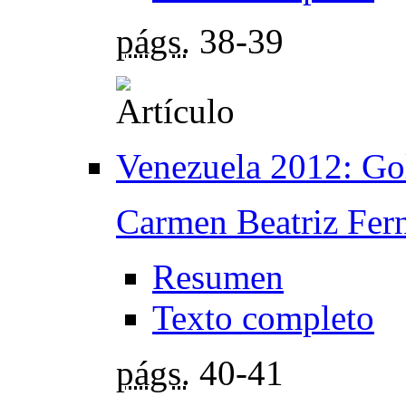
págs.
38-39
Venezuela 2012: Goli
Carmen Beatriz Fer
Resumen
Texto completo
págs.
40-41