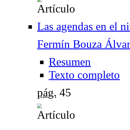
Las agendas en el ni
Fermín Bouza Álva
Resumen
Texto completo
pág.
45