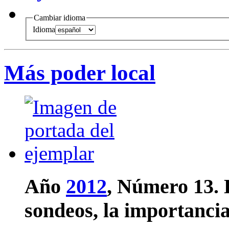
Cambiar idioma
Idioma
Más poder local
Año
2012
, Número 13.
sondeos, la importancia