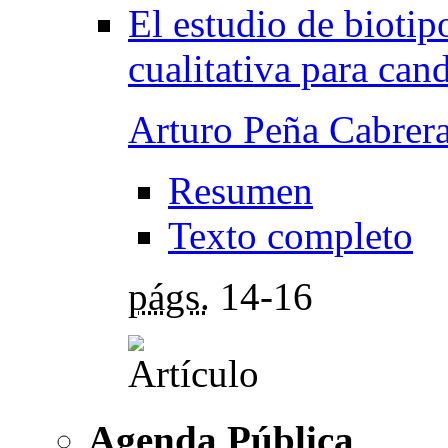
El estudio de biotip
cualitativa para can
Arturo Peña Cabrer
Resumen
Texto completo
págs.
14-16
Agenda Pública