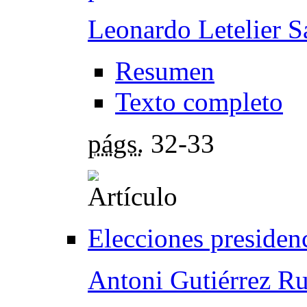
Leonardo Letelier S
Resumen
Texto completo
págs.
32-33
Elecciones presiden
Antoni Gutiérrez R