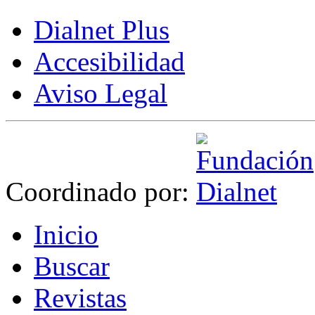
Dialnet Plus
Accesibilidad
Aviso Legal
Coordinado por:
I
nicio
B
uscar
R
evistas