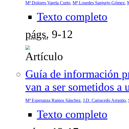
Mª Dolores Varela Curto
,
Mª Lourdes Sanjurjo Gómez
,
Texto completo
págs.
9-12
Guía de información pr
van a ser sometidos a 
Mª Esperanza Ramos Sánchez
,
J.D. Carracedo Arrastio
,
Texto completo