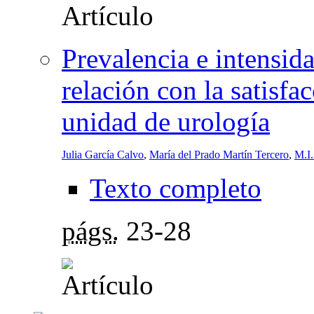
Prevalencia e intensid
relación con la satisfa
unidad de urología
Julia García Calvo
,
María del Prado Martín Tercero
,
M.I.
Texto completo
págs.
23-28