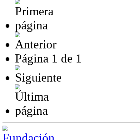
Página
1
de
1