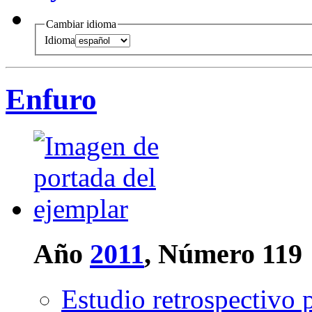
Cambiar idioma
Idioma
Enfuro
Año
2011
, Número 119
Estudio retrospectivo p