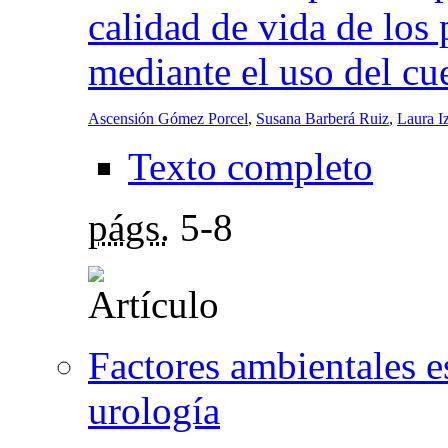
calidad de vida de los
mediante el uso del c
Ascensión Gómez Porcel
,
Susana Barberá Ruiz
,
Laura I
Texto completo
págs.
5-8
Factores ambientales e
urología