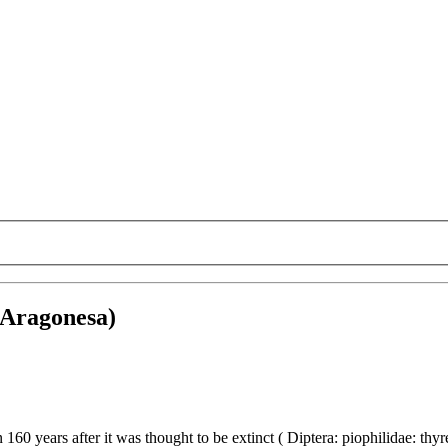
 Aragonesa)
n 160 years after it was thought to be extinct ( Diptera: piophilidae: thy