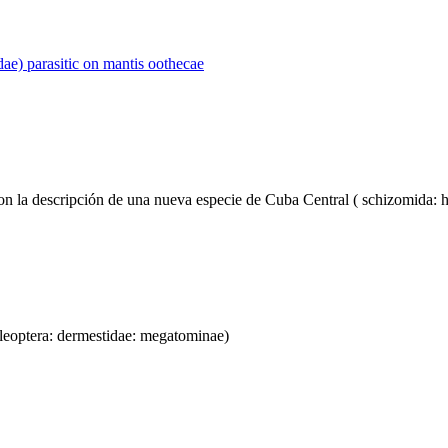
ae) parasitic on mantis oothecae
on la descripción de una nueva especie de Cuba Central ( schizomida: 
leoptera: dermestidae: megatominae)