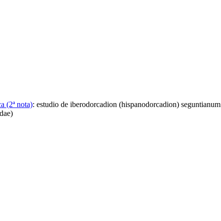
a (2ª nota)
:
estudio de iberodorcadion (hispanodorcadion) seguntianum (
dae)