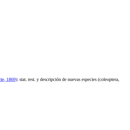
rie, 1869)
:
stat. rest. y descripción de nuevas especies (coleoptera,