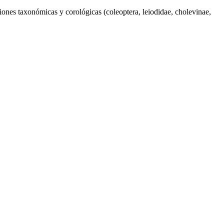
iones taxonómicas y corológicas (coleoptera, leiodidae, cholevinae,