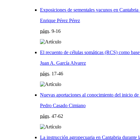
Exposiciones de sementales vacunos en Cantabria d
Enrique Pérez Pérez
págs.
9-16
El recuento de células somáticas (RCS) como base 
Juan A. García Alvarez
págs.
17-46
Nuevas aportaciones al conocimiento del inicio de 
Pedro Casado Cimiano
págs.
47-62
La instrucción agropecuaria en Cantabria durante 