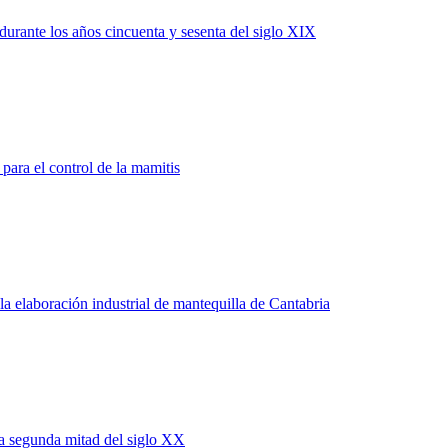
urante los años cincuenta y sesenta del siglo XIX
para el control de la mamitis
la elaboración industrial de mantequilla de Cantabria
la segunda mitad del siglo XX