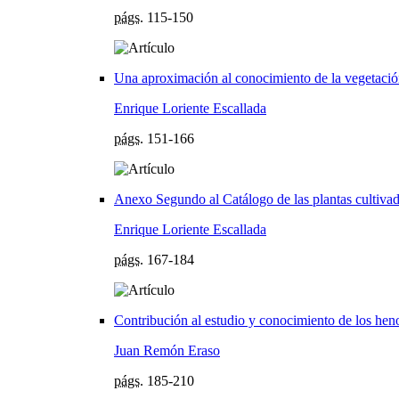
págs.
115-150
Una aproximación al conocimiento de la vegetación 
Enrique Loriente Escallada
págs.
151-166
Anexo Segundo al Catálogo de las plantas cultiva
Enrique Loriente Escallada
págs.
167-184
Contribución al estudio y conocimiento de los hen
Juan Remón Eraso
págs.
185-210