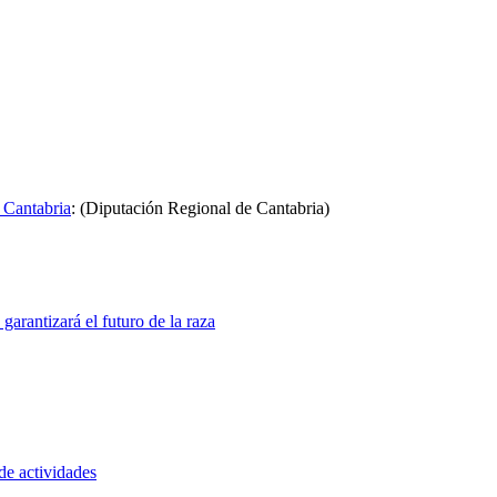
e Cantabria
:
(Diputación Regional de Cantabria)
rantizará el futuro de la raza
e actividades