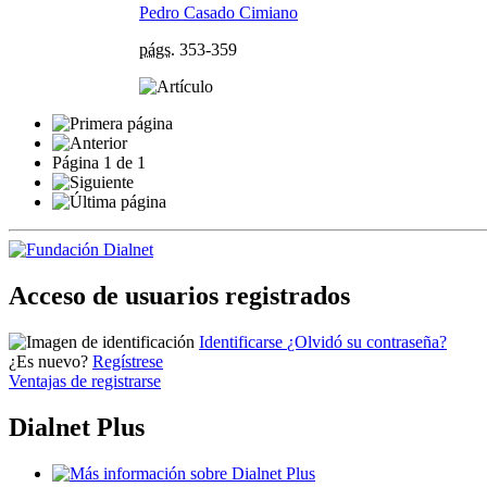
Pedro Casado Cimiano
págs.
353-359
Página
1
de
1
Acceso de usuarios registrados
Identificarse
¿Olvidó su contraseña?
¿Es nuevo?
Regístrese
Ventajas de registrarse
Dialnet Plus