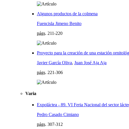
Algunos productos de la colmena
Fuencisla Jimeno Benito
págs.
211-220
Proyecto para la creación de una estación ornitoló
Javier García Oliva
,
Juan José Aja Aja
págs.
221-306
Varia
Expoláctea - 89. VI Feria Nacional del sector láct
Pedro Casado Cimiano
págs.
307-312