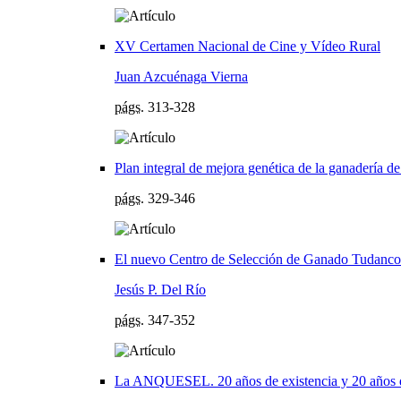
XV Certamen Nacional de Cine y Vídeo Rural
Juan Azcuénaga Vierna
págs.
313-328
Plan integral de mejora genética de la ganadería d
págs.
329-346
El nuevo Centro de Selección de Ganado Tudanco ga
Jesús P. Del Río
págs.
347-352
La ANQUESEL. 20 años de existencia y 20 años d