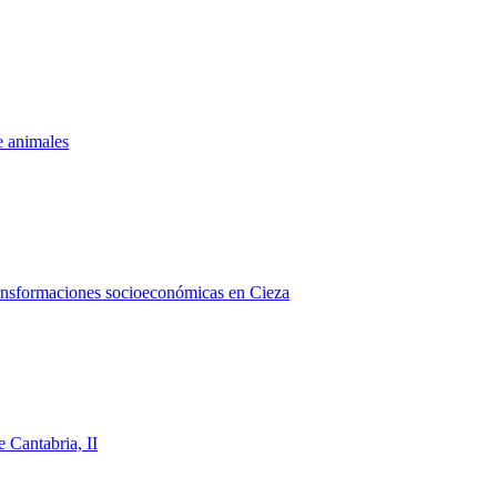
e animales
transformaciones socioeconómicas en Cieza
e Cantabria, II