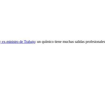
y ex-ministro de Trabajo
:
un químico tiene muchas salidas profesionales: