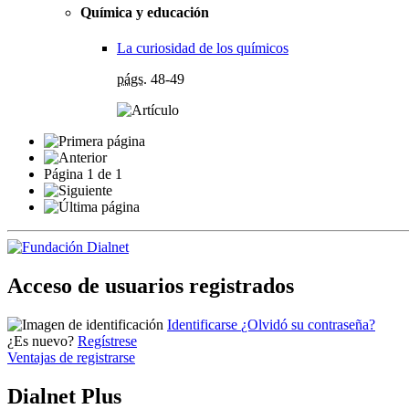
Química y educación
La curiosidad de los químicos
págs.
48-49
Página
1
de
1
Acceso de usuarios registrados
Identificarse
¿Olvidó su contraseña?
¿Es nuevo?
Regístrese
Ventajas de registrarse
Dialnet Plus