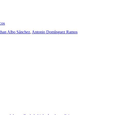
icos
than Albo Sánchez
,
Antonio Domínguez Ramos