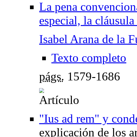
La pena convenciona
especial, la cláusul
Isabel Arana de la F
Texto completo
págs.
1579-1686
"Ius ad rem" y cond
explicación de los a