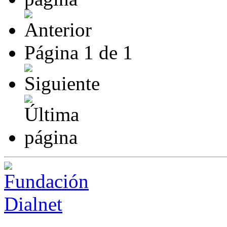
Página
1
de
1