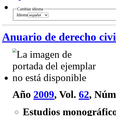
Cambiar idioma
Idioma
Anuario de derecho civi
Año
2009
, Vol.
62
, Núm
Estudios monográfic