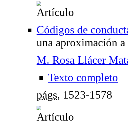
Códigos de conducta
una aproximación a 
M. Rosa Llácer Mat
Texto completo
págs.
1523-1578