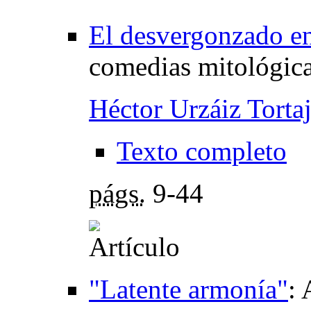
El desvergonzado en
comedias mitológic
Héctor Urzáiz Torta
Texto completo
págs.
9-44
"Latente armonía"
: