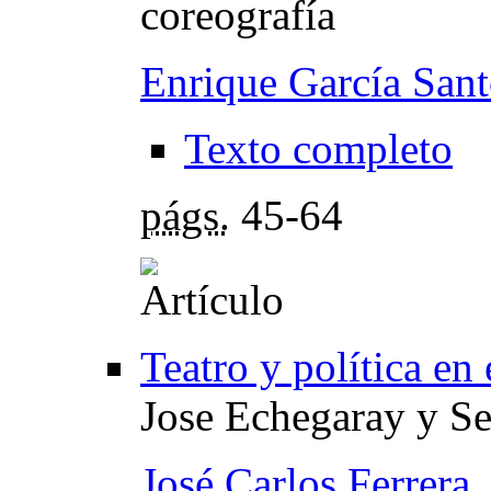
coreografía
Enrique García San
Texto completo
págs.
45-64
Teatro y política en
Jose Echegaray y S
José Carlos Ferrera