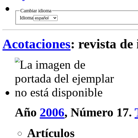
Cambiar idioma
Idioma
Acotaciones
: revista de
Año
2006
, Número 17.
Artículos