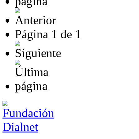
Página
1
de
1