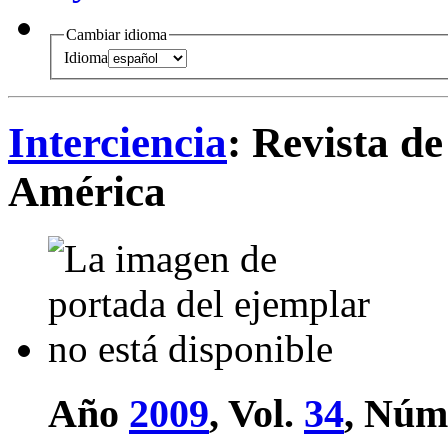
Cambiar idioma
Idioma
Interciencia
: Revista de
América
Año
2009
, Vol.
34
, Núm