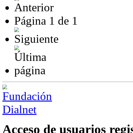
Página
1
de
1
Acceso de usuarios regi