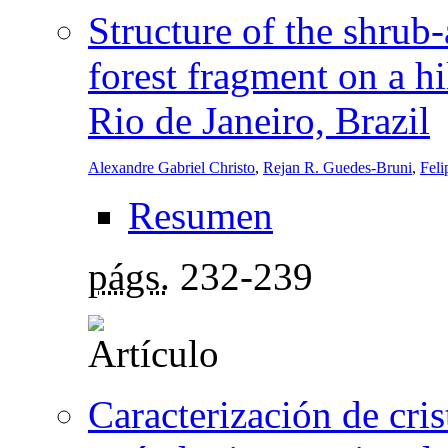
Structure of the shrub
forest fragment on a hi
Rio de Janeiro, Brazil
Alexandre Gabriel Christo
,
Rejan R. Guedes-Bruni
,
Feli
Resumen
págs.
232-239
Caracterización de cris