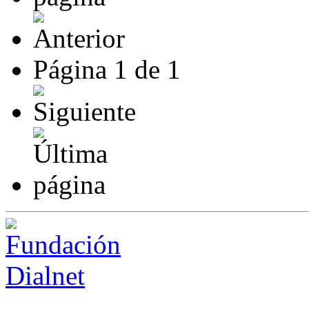
Página
1
de
1