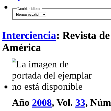
Cambiar idioma
Idioma
Interciencia
: Revista de
América
Año
2008
, Vol.
33
, Núm