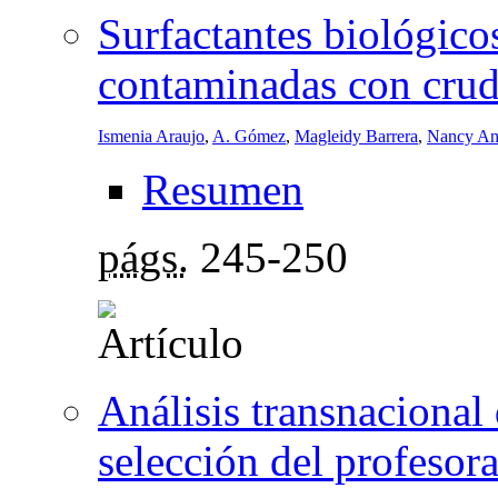
Surfactantes biológico
contaminadas con crud
Ismenia Araujo
,
A. Gómez
,
Magleidy Barrera
,
Nancy An
Resumen
págs.
245-250
Análisis transnacional
selección del profesora