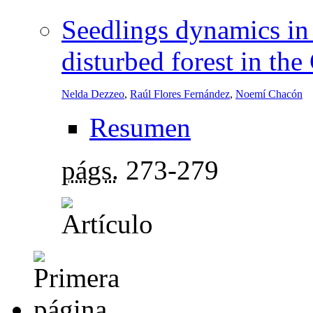
Seedlings dynamics in 
disturbed forest in th
Nelda Dezzeo
,
Raúl Flores Fernández
,
Noemí Chacón
Resumen
págs.
273-279