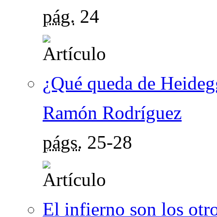
pág.
24
¿Qué queda de Heideg
Ramón Rodríguez
págs.
25-28
El infierno son los otro