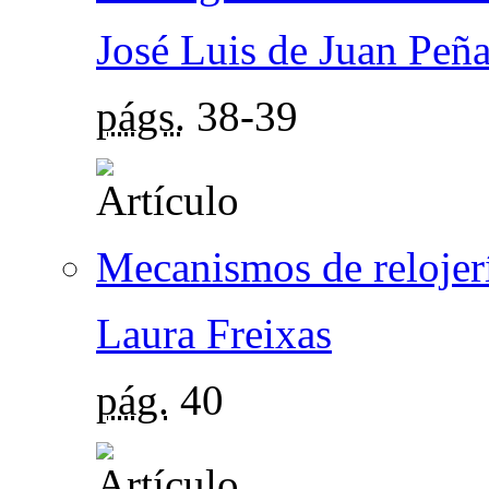
José Luis de Juan Peñ
págs.
38-39
Mecanismos de relojer
Laura Freixas
pág.
40