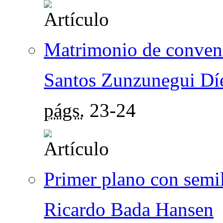
Matrimonio de conven
Santos Zunzunegui Dí
págs.
23-24
Primer plano con semil
Ricardo Bada Hansen