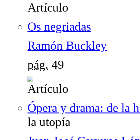
Os negriadas
Ramón Buckley
pág.
49
Ópera y drama: de la hi
la utopía