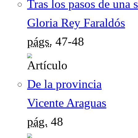
Tras los pasos de una
Gloria Rey Faraldós
págs.
47-48
De la provincia
Vicente Araguas
pág.
48