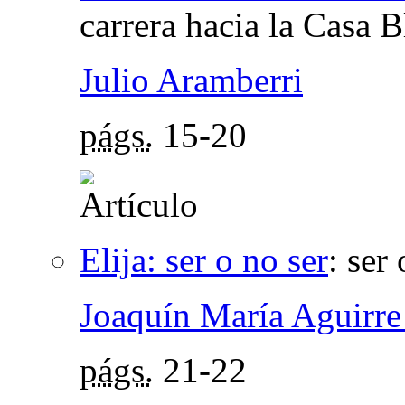
carrera hacia la Casa 
Julio Aramberri
págs.
15-20
Elija: ser o no ser
:
ser 
Joaquín María Aguirr
págs.
21-22