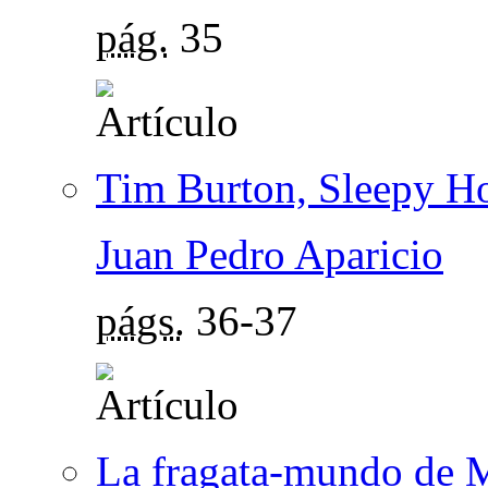
pág.
35
Tim Burton, Sleepy H
Juan Pedro Aparicio
págs.
36-37
La fragata-mundo de M