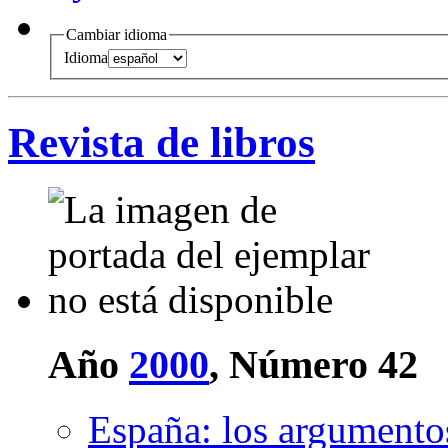
Cambiar idioma
Idioma
Revista de libros
Año
2000
, Número 42
España: los argumentos