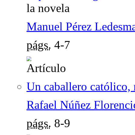
la novela
Manuel Pérez Ledesm
págs.
4-7
Un caballero católico, 
Rafael Núñez Florenci
págs.
8-9