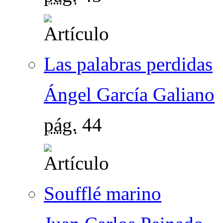
Las palabras perdidas
Ángel García Galiano
pág.
44
Soufflé marino