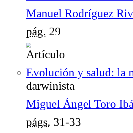
Manuel Rodríguez Riv
pág.
29
Evolución y salud: la 
darwinista
Miguel Ángel Toro Ib
págs.
31-33