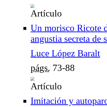
Un morisco Ricote d
angustia secreta de 
Luce López Baralt
págs.
73-88
Imitación y autopar