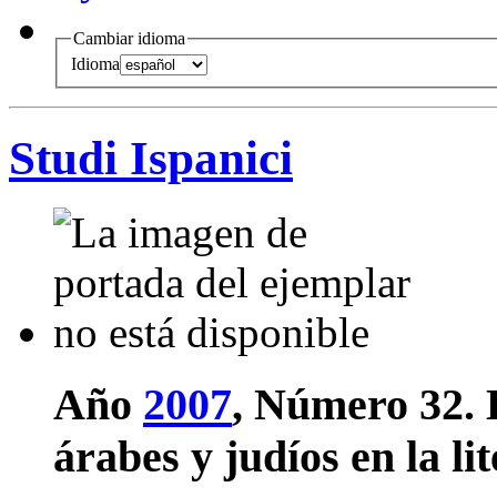
Cambiar idioma
Idioma
Studi Ispanici
Año
2007
, Número 32.
árabes y judíos en la li