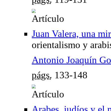
Juan Valera, una mir
orientalismo y arab
Antonio Joaquín Go
págs.
133-148
Arabes, judíos y el 