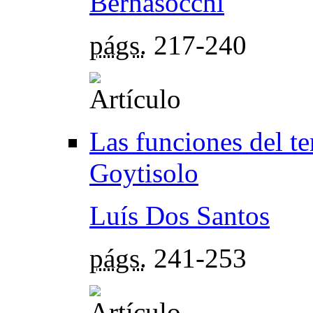
Bernasocchi
págs.
217-240
Las funciones del te
Goytisolo
Luís Dos Santos
págs.
241-253