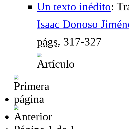
Un texto inédito
:
Tr
Isaac Donoso Jimén
págs.
317-327