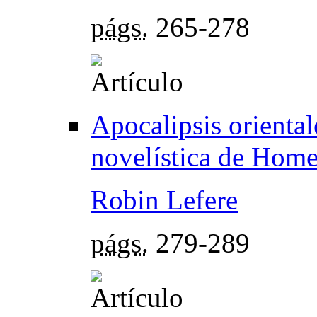
págs.
265-278
Apocalipsis oriental
novelística de Home
Robin Lefere
págs.
279-289