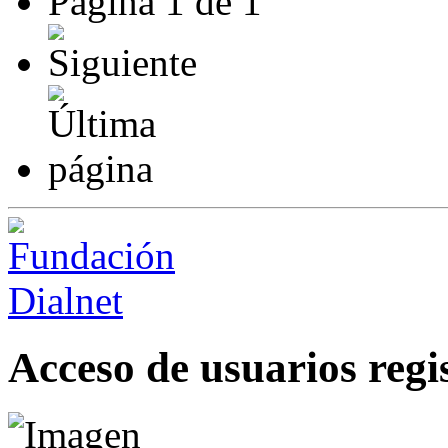
Página
1
de
1
Acceso de usuarios regi