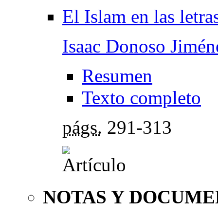
El Islam en las letras
Isaac Donoso Jimén
Resumen
Texto completo
págs.
291-313
NOTAS Y DOCUME