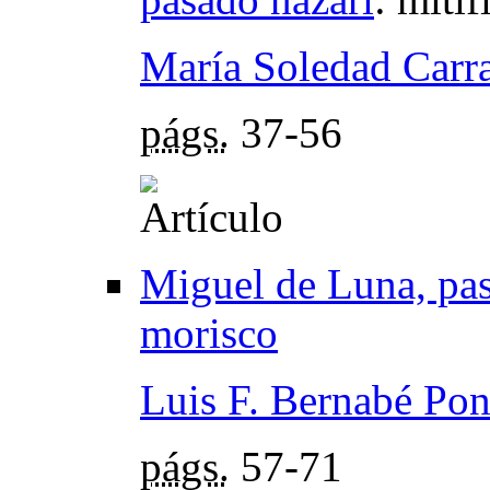
María Soledad Carra
págs.
37-56
Miguel de Luna, pas
morisco
Luis F. Bernabé Pon
págs.
57-71