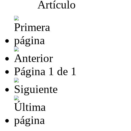
Página
1
de
1