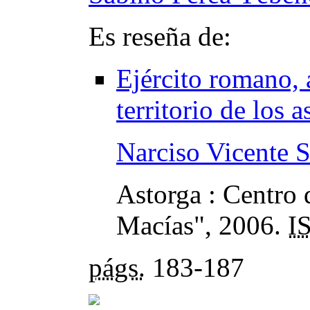
Es reseña de:
Ejército romano, 
territorio de los a
Narciso Vicente 
Astorga : Centro
Macías", 2006.
I
págs.
183-187