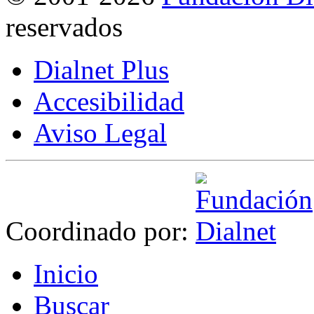
reservados
Dialnet Plus
Accesibilidad
Aviso Legal
Coordinado por:
I
nicio
B
uscar