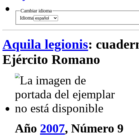
Cambiar idioma
Idioma
Aquila legionis
: cuadern
Ejército Romano
Año
2007
, Número 9