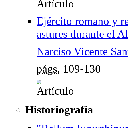
Ejército romano y re
astures durante el A
Narciso Vicente Sa
págs.
109-130
Historiografía