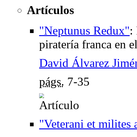
Artículos
"Neptunus Redux"
:
piratería franca en 
David Álvarez Jimé
págs.
7-35
"Veterani et milites 