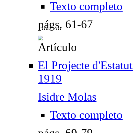
Texto completo
págs.
61-67
El Projecte d'Estat
1919
Isidre Molas
Texto completo
págs.
69-79