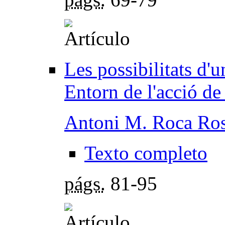
Les possibilitats d'u
Entorn de l'acció d
Antoni M. Roca Ros
Texto completo
págs.
81-95