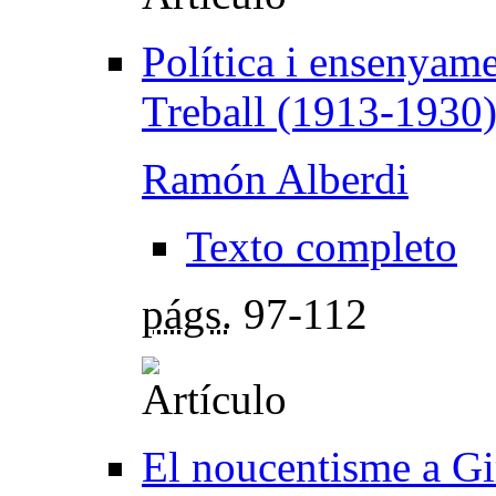
Política i ensenyame
Treball (1913-1930
Ramón Alberdi
Texto completo
págs.
97-112
El noucentisme a G