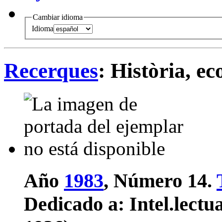
Cambiar idioma
Idioma
Recerques
: Història, e
Año
1983
, Número 14.
Dedicado a:
Intel.lectua