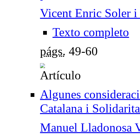
Vicent Enric Soler 
Texto completo
págs.
49-60
Algunes consideraci
Catalana i Solidarit
Manuel Lladonosa V