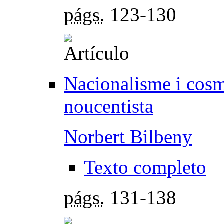
págs.
123-130
Nacionalisme i cosm
noucentista
Norbert Bilbeny
Texto completo
págs.
131-138