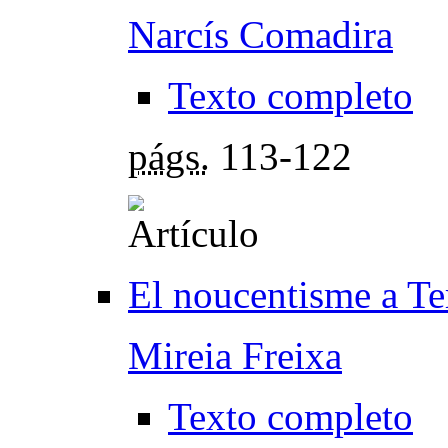
Narcís Comadira
Texto completo
págs.
113-122
El noucentisme a Ter
Mireia Freixa
Texto completo