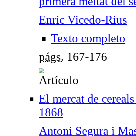
primera meitat del 
Enric Vicedo-Rius
Texto completo
págs.
167-176
El mercat de cereals
1868
Antoni Segura i Ma