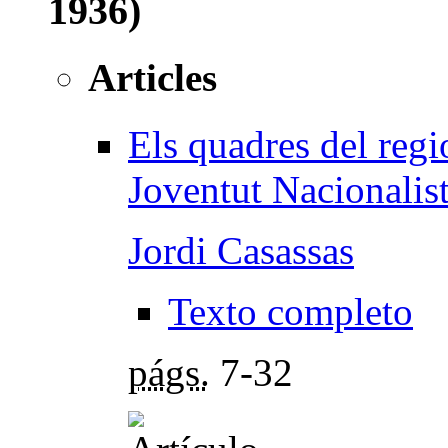
1936)
Articles
Els quadres del regi
Joventut Nacionalist
Jordi Casassas
Texto completo
págs.
7-32