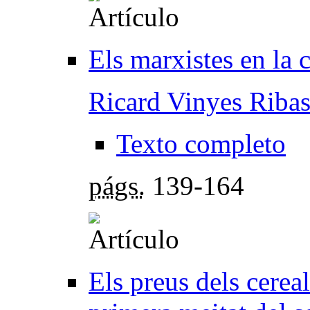
Els marxistes en la 
Ricard Vinyes Riba
Texto completo
págs.
139-164
Els preus dels cerea