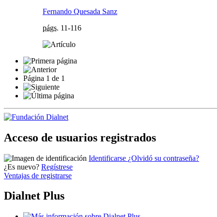
Fernando Quesada Sanz
págs.
11-116
Página
1
de
1
Acceso de usuarios registrados
Identificarse
¿Olvidó su contraseña?
¿Es nuevo?
Regístrese
Ventajas de registrarse
Dialnet Plus