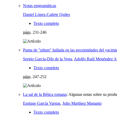
Notas epigramáticas
Daniel López-Cañete Quiles
Texto completo
págs.
231-246
Punta de "pilum" hallada en las proximidades del yacimie
Sergio García-Dils de la Vega
,
Adolfo Raúl Menéndez A
Texto completo
págs.
247-252
La sal de la Bética romana
:
Algunas notas sobre su prod
Enrique García Vargas
,
Julio Martínez Maganto
Texto completo