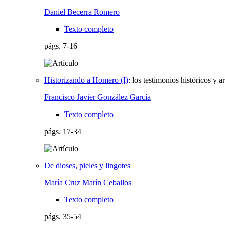
Daniel Becerra Romero
Texto completo
págs.
7-16
Historizando a Homero (I)
:
los testimonios históricos y 
Francisco Javier González García
Texto completo
págs.
17-34
De dioses, pieles y lingotes
María Cruz Marín Ceballos
Texto completo
págs.
35-54