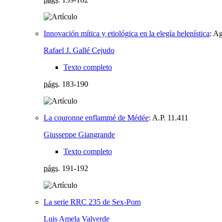
Innovación mítica y etiológica en la elegía helenística
:
Ag
Rafael J. Gallé Cejudo
Texto completo
págs.
183-190
La couronne enflammé de Médée
:
A.P. 11.411
Giusseppe Giangrande
Texto completo
págs.
191-192
La serie RRC 235 de Sex-Pom
Luis Amela Valverde