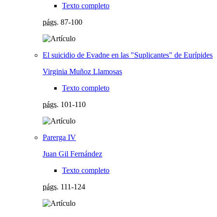
Texto completo
págs.
87-100
El suicidio de Evadne en las "Suplicantes" de Eurípides
Virginia Muñoz Llamosas
Texto completo
págs.
101-110
Parerga IV
Juan Gil Fernández
Texto completo
págs.
111-124