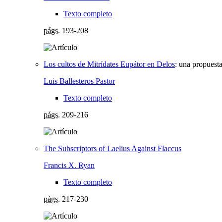
Texto completo
págs.
193-208
Los cultos de Mitrídates Eupátor en Delos
:
una propuesta
Luis Ballesteros Pastor
Texto completo
págs.
209-216
The Subscriptors of Laelius Against Flaccus
Francis X. Ryan
Texto completo
págs.
217-230