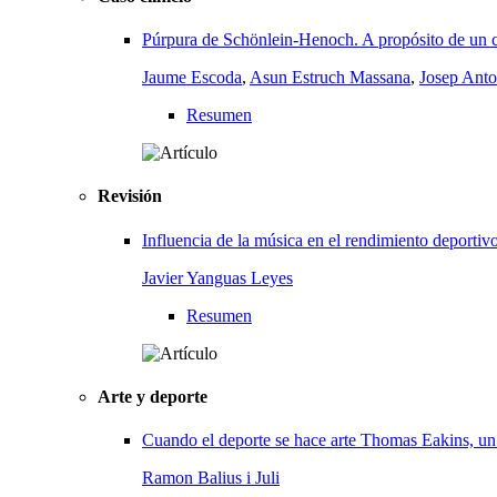
Púrpura de Schönlein-Henoch. A propósito de un c
Jaume Escoda
,
Asun Estruch Massana
,
Josep Anto
Resumen
Revisión
Influencia de la música en el rendimiento deportiv
Javier Yanguas Leyes
Resumen
Arte y deporte
Cuando el deporte se hace arte Thomas Eakins, un a
Ramon Balius i Juli