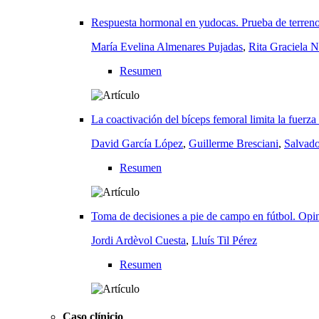
Respuesta hormonal en yudocas. Prueba de terreno
María Evelina Almenares Pujadas
,
Rita Graciela N
Resumen
La coactivación del bíceps femoral limita la fuerza
David García López
,
Guillerme Bresciani
,
Salvado
Resumen
Toma de decisiones a pie de campo en fútbol. Opin
Jordi Ardèvol Cuesta
,
Lluís Til Pérez
Resumen
Caso clínicio