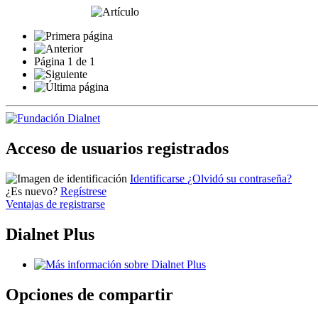
Página
1
de
1
Acceso de usuarios registrados
Identificarse
¿Olvidó su contraseña?
¿Es nuevo?
Regístrese
Ventajas de registrarse
Dialnet Plus
Opciones de compartir