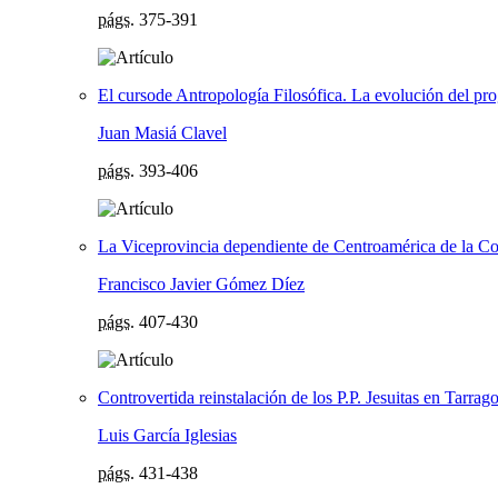
págs.
375-391
El cursode Antropología Filosófica. La evolución del pro
Juan Masiá Clavel
págs.
393-406
La Viceprovincia dependiente de Centroamérica de la Co
Francisco Javier Gómez Díez
págs.
407-430
Controvertida reinstalación de los P.P. Jesuitas en Tarra
Luis García Iglesias
págs.
431-438