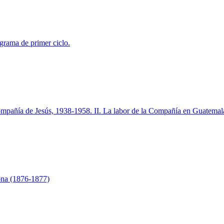
grama de primer ciclo.
mpañía de Jesús, 1938-1958. II. La labor de la Compañía en Guatemal
gona (1876-1877)