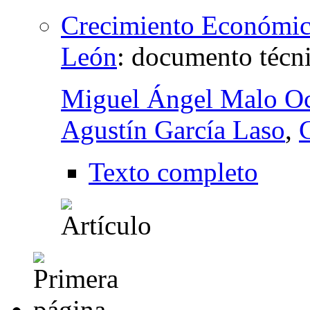
Crecimiento Económico 
León
:
documento técn
Miguel Ángel Malo O
Agustín García Laso
,
Texto completo