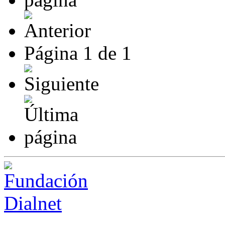
Página
1
de
1