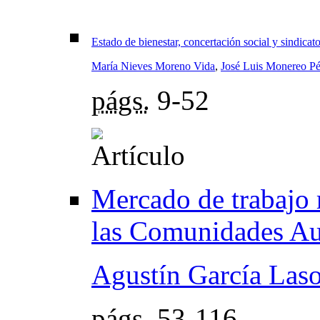
Estado de bienestar, concertación social y sindicat
María Nieves Moreno Vida
,
José Luis Monereo Pé
págs.
9-52
Mercado de trabajo 
las Comunidades A
Agustín García Las
págs.
53-116