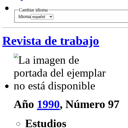
Cambiar idioma
Idioma
Revista de trabajo
Año
1990
, Número 97
Estudios