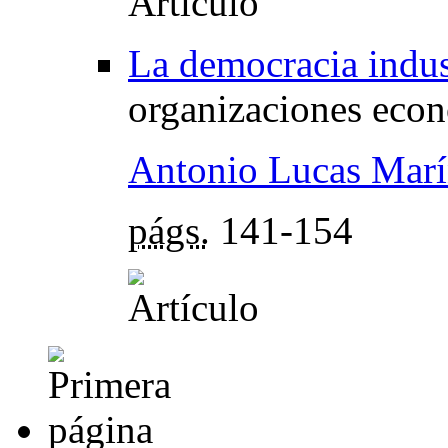
La democracia indus
organizaciones eco
Antonio Lucas Mar
págs.
141-154