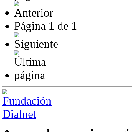
Página
1
de
1