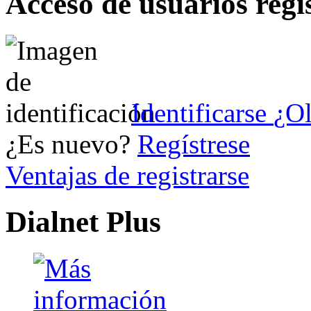
Acceso de usuarios regi
Identificarse
¿Ol
¿Es nuevo?
Regístrese
Ventajas de registrarse
Dialnet Plus