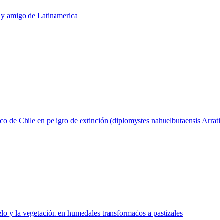
 y amigo de Latinamerica
co de Chile en peligro de extinción (diplomystes nahuelbutaensis Arrat
elo y la vegetación en humedales transformados a pastizales