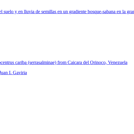
el suelo y en lluvia de semillas en un gradiente bosque-sabana en la gr
centrus cariba (serrasalminae) from Caicara del Orinoco, Venezuela
Juan I. Gaviria