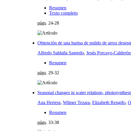
Resumen
Texto completo
págs.
24-28
Obtención de una harina de pulido de arroz deseng
Alfredo Saldaña Sagredo
,
Jesús Porcayo-Calderón
Resumen
págs.
29-32
Seasonal changes in water relations, photosynthesi
Ana Herrera
,
Wilmer Tezara
,
Elizabeth Rengifo
,
O
Resumen
págs.
33-38