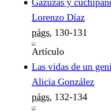
Gazuzas y cuchipand
Lorenzo Díaz
págs.
130-131
Las vidas de un gen
Alicia González
págs.
132-134