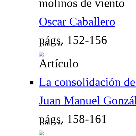
molinos de viento
Oscar Caballero
págs.
152-156
La consolidación de
Juan Manuel Gonzá
págs.
158-161