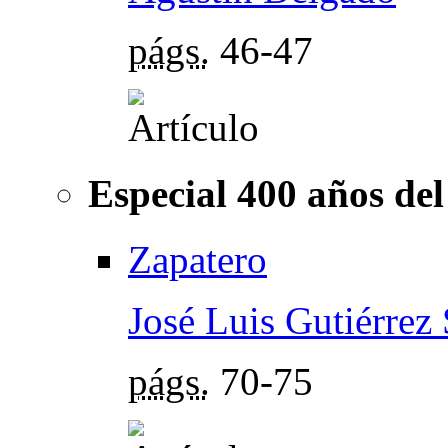
págs.
46-47
Especial 400 años del
Zapatero
José Luis Gutiérrez
págs.
70-75