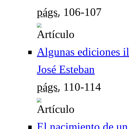
págs.
106-107
Algunas ediciones il
José Esteban
págs.
110-114
El nacimiento de un