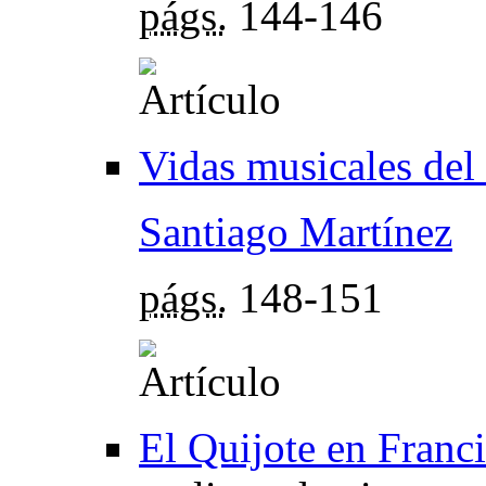
págs.
144-146
Vidas musicales del c
Santiago Martínez
págs.
148-151
El Quijote en Franc