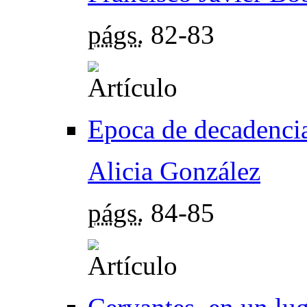
págs.
82-83
Epoca de decadenci
Alicia González
págs.
84-85