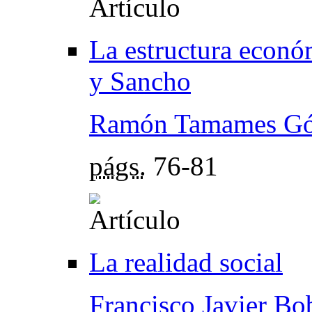
La estructura econó
y Sancho
Ramón Tamames G
págs.
76-81
La realidad social
Francisco Javier Bob