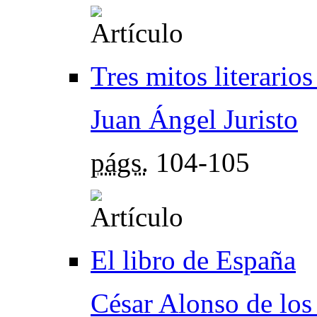
Tres mitos literario
Juan Ángel Juristo
págs.
104-105
El libro de España
César Alonso de los