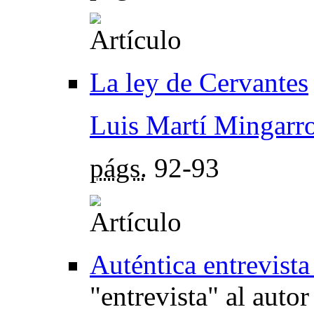
La ley de Cervantes
Luis Martí Mingarr
págs.
92-93
Auténtica entrevista
"entrevista" al auto