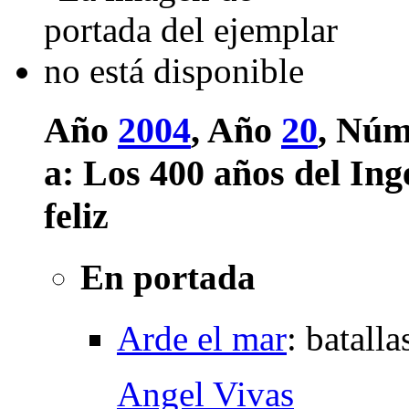
Año
2004
, Año
20
, Núm
a:
Los 400 años del Ing
feliz
En portada
Arde el mar
:
batalla
Angel Vivas