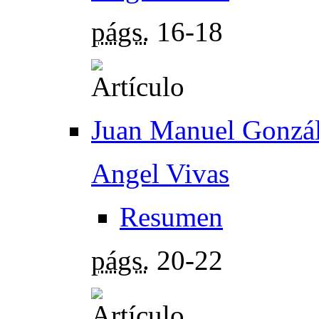
págs.
16-18
Juan Manuel Gonzá
Angel Vivas
Resumen
págs.
20-22