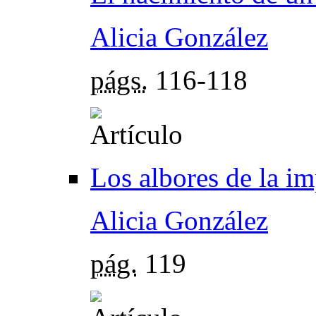
Alicia González
págs.
116-118
Los albores de la im
Alicia González
pág.
119