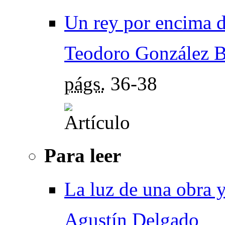
Un rey por encima de
Teodoro González Ba
págs.
36-38
Para leer
La luz de una obra 
Agustín Delgado