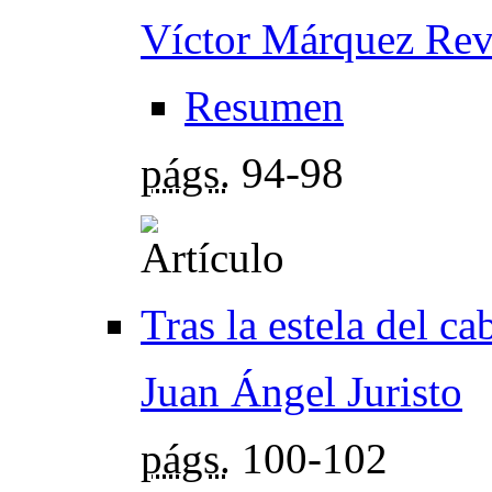
Víctor Márquez Rev
Resumen
págs.
94-98
Tras la estela del ca
Juan Ángel Juristo
págs.
100-102