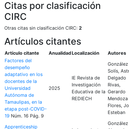
Citas por clasificación
CIRC
Otras citas sin clasificación CIRC:
2
Artículos citantes
Artículo citante
Anualidad
Localización
Autores
Factores del
González
desempeño
Solís, Ast
adaptativo en los
IE Revista de
Delgado
docentes de la
Investigación
Rivas,
Universidad
2025
Educativa de la
Gerardo
Autónoma de
REDIECH
Mendoza
Tamaulipas, en la
Flores, J
etapa post-COVID-
Esteban
19
Núm. 16
Pág. 9
González
Apprenticeship