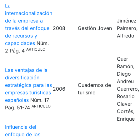
La
internacionalización
de la empresa a
Jiménez
través del enfoque
2008
Gestión Joven
Palmero,
de recursos y
Alfredo
capacidades
Núm.
ARTICULO
2
Pág. 4
Quer
Ramón,
Las ventajas de la
Diego
diversificación
Andreu
estratégica para las
Cuadernos de
2006
Guerrero,
empresas turísticas
turismo
Rosario
españolas
Núm. 17
Claver
ARTICULO
Pág. 51-74
Cortés,
Enrique
Influencia del
enfoque de los