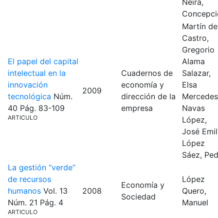
Neira,
Concepci
Martín de
Castro,
Gregorio
El papel del capital
Alama
intelectual en la
Cuadernos de
Salazar,
innovación
economía y
Elsa
2009
tecnológica
Núm.
dirección de la
Mercedes
40
Pág. 83-109
empresa
Navas
ARTICULO
López,
José Emil
López
Sáez, Pe
La gestión “verde”
de recursos
López
Economía y
humanos
Vol. 13
2008
Quero,
Sociedad
Núm. 21
Pág. 4
Manuel
ARTICULO