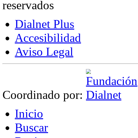
reservados
Dialnet Plus
Accesibilidad
Aviso Legal
Coordinado por:
I
nicio
B
uscar