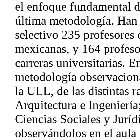
el enfoque fundamental de
última metodología. Han 
selectivo 235 profesores 
mexicanas, y 164 profesor
carreras universitarias. E
metodología observaciona
la ULL, de las distintas 
Arquitectura e Ingenierí
Ciencias Sociales y Juríd
observándolos en el aula 