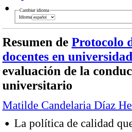
Cambiar idioma
Idioma
Resumen de
Protocolo 
docentes en universida
evaluación de la conduc
universitario
Matilde Candelaria Díaz H
La política de calidad qu