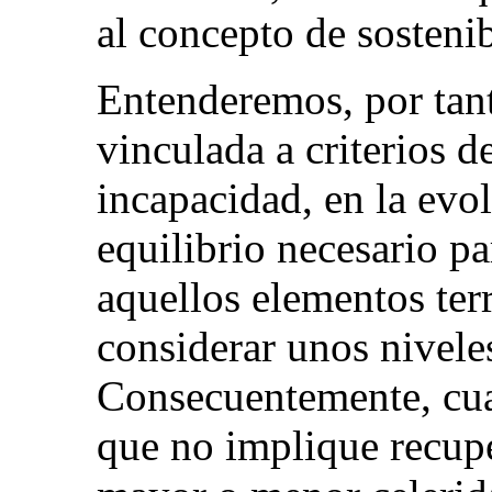
al concepto de sostenib
Entenderemos, por tant
vinculada a criterios d
incapacidad, en la evol
equilibrio necesario p
aquellos elementos terr
considerar unos niveles
Consecuentemente, cual
que no implique recupe