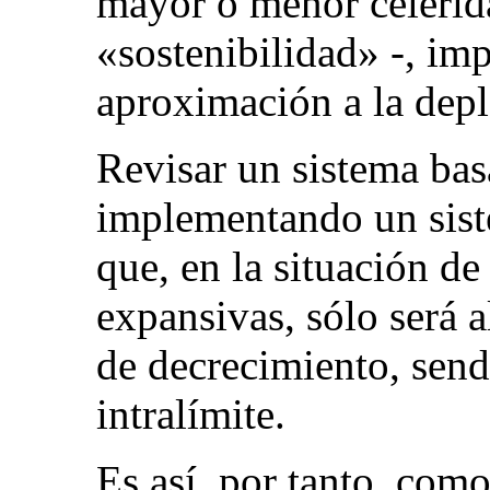
mayor o menor celerida
«sostenibilidad» -, imp
aproximación a la depl
Revisar un sistema basa
implementando un sist
que, en la situación de
expansivas, sólo será 
de decrecimiento, send
intralímite.
Es así, por tanto, com