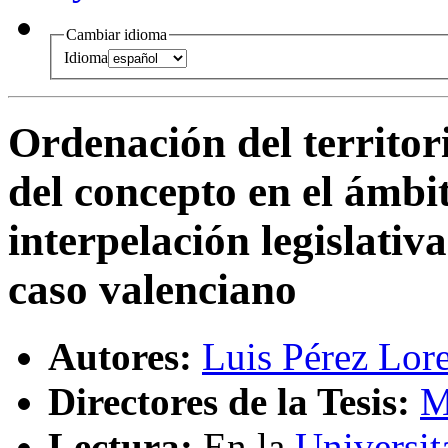
Cambiar idioma
Idioma
Ordenación del territori
del concepto en el ámbit
interpelación legislati
caso valenciano
Autores:
Luis Pérez Lor
Directores de la Tesis:
M
Lectura:
En la
Universit