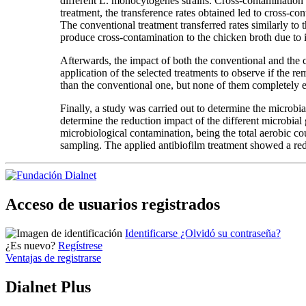
different L. monocytogenes strains. Cross-contamination t
treatment, the transference rates obtained led to cross-co
The conventional treatment transferred rates similarly to
produce cross-contamination to the chicken broth due to i
Afterwards, the impact of both the conventional and the c
application of the selected treatments to observe if the r
than the conventional one, but none of them completely er
Finally, a study was carried out to determine the microbia
determine the reduction impact of the different microbia
microbiological contamination, being the total aerobic c
sampling. The applied antibiofilm treatment showed a redu
Acceso de usuarios registrados
Identificarse
¿Olvidó su contraseña?
¿Es nuevo?
Regístrese
Ventajas de registrarse
Dialnet Plus