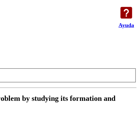
Ayuda
roblem by studying its formation and