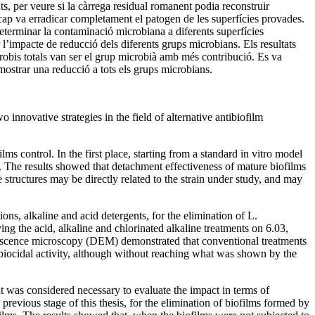
ts, per veure si la càrrega residual romanent podia reconstruir
 cap va erradicar completament el patogen de les superfícies provades.
determinar la contaminació microbiana a diferents superfícies
 l’impacte de reducció dels diferents grups microbians. Els resultats
robis totals van ser el grup microbià amb més contribució. Es va
 mostrar una reducció a tots els grups microbians.
nnovative strategies in the field of alternative antibiofilm
ms control. In the first place, starting from a standard in vitro model
. The results showed that detachment effectiveness of mature biofilms
tructures may be directly related to the strain under study, and may
ns, alkaline and acid detergents, for the elimination of L.
g the acid, alkaline and chlorinated alkaline treatments on 6.03,
orescence microscopy (DEM) demonstrated that conventional treatments
 biocidal activity, although without reaching what was shown by the
it was considered necessary to evaluate the impact in terms of
revious stage of this thesis, for the elimination of biofilms formed by