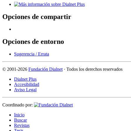
Opciones de compartir
Opciones de entorno
Sugerencia / Errata
©
2001-2026
Fundación Dialnet
· Todos los derechos reservados
Dialnet Plus
Accesibilidad
Aviso Legal
Coordinado por:
I
nicio
B
uscar
R
evistas
T
esis