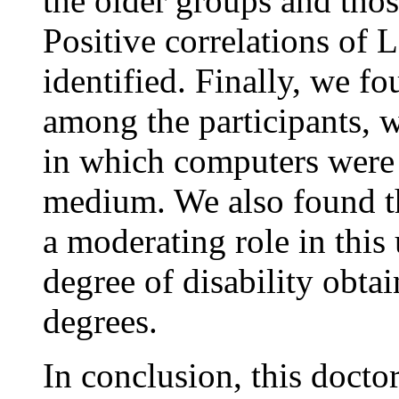
the older groups and thos
Positive correlations of 
identified. Finally, we f
among the participants, w
in which computers were 
medium. We also found tha
a moderating role in this 
degree of disability obta
degrees.
In conclusion, this docto