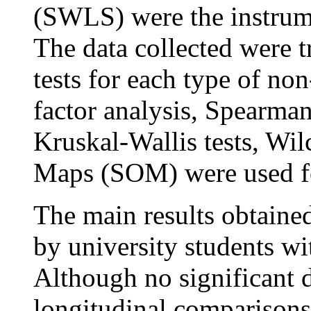
(SWLS) were the instrume
The data collected were t
tests for each type of no
factor analysis, Spearma
Kruskal-Wallis tests, Wi
Maps (SOM) were used fo
The main results obtained
by university students with
Although no significant 
longitudinal comparisons 