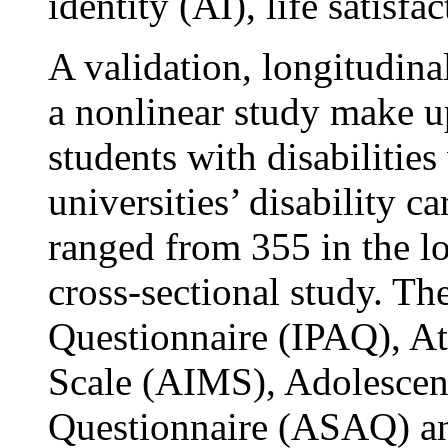
identity (AI), life satisf
A validation, longitudinal
a nonlinear study make up
students with disabilities
universities’ disability c
ranged from 355 in the lo
cross-sectional study. Th
Questionnaire (IPAQ), At
Scale (AIMS), Adolescent
Questionnaire (ASAQ) and