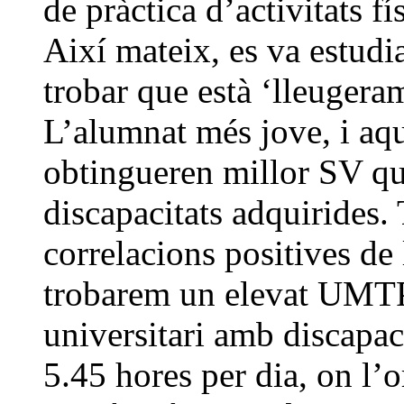
de pràctica d’activitats f
Així mateix, es va estudi
trobar que està ‘lleugera
L’alumnat més jove, i aqu
obtingueren millor SV qu
discapacitats adquirides.
correlacions positives de 
trobarem un elevat UMTP 
universitari amb discapac
5.45 hores per dia, on l’o