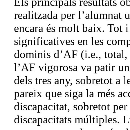
Els principals resultats 
realitzada per l’alumnat 
encara és molt baix. Tot i
significatives en les com
dominis d’AF (i.e., total
l’AF vigorosa va patir un
dels tres any, sobretot a
pareix que siga la més ac
discapacitat, sobretot pe
discapacitats múltiples.