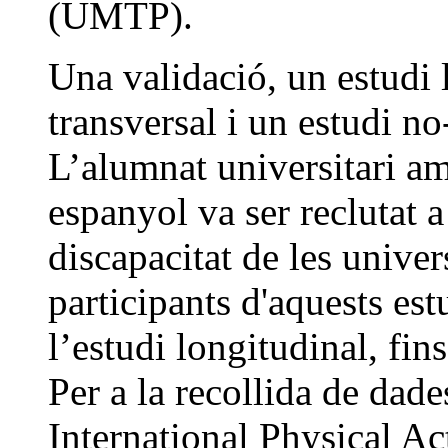
(UMTP).
Una validació, un estudi 
transversal i un estudi n
L’alumnat universitari am
espanyol va ser reclutat a
discapacitat de les unive
participants d'aquests est
l’estudi longitudinal, fins
Per a la recollida de dade
International Physical Ac