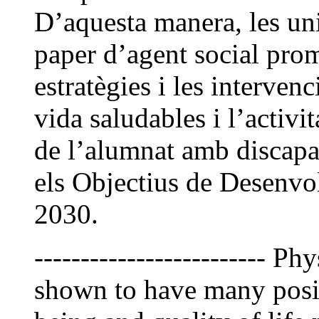
D’aquesta manera, les uni
paper d’agent social promo
estratègies i les interven
vida saludables i l’activita
de l’alumnat amb discapac
els Objectius de Desenv
2030.
------------------------- P
shown to have many positi