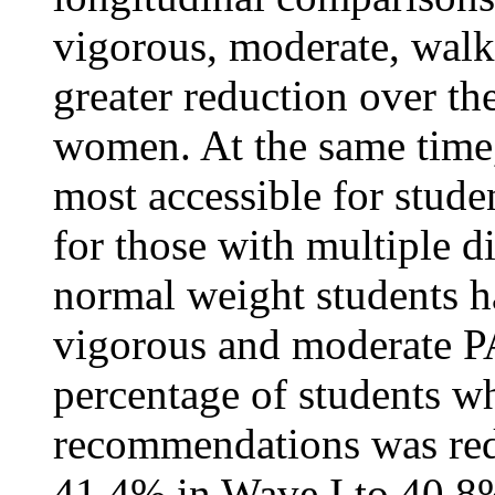
vigorous, moderate, walk
greater reduction over the
women. At the same time
most accessible for studen
for those with multiple d
normal weight students h
vigorous and moderate PA
percentage of students 
recommendations was red
41.4% in Wave I to 40.8%