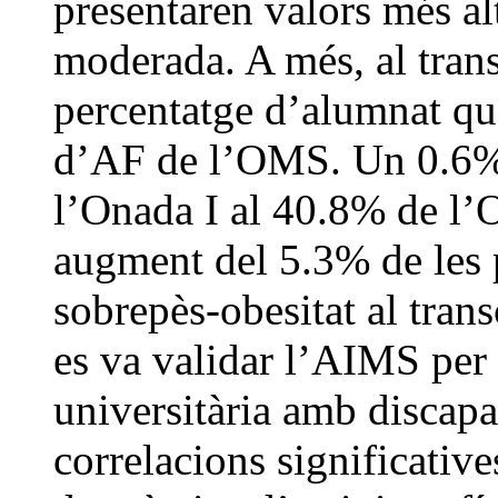
presentaren valors més al
moderada. A més, al trans
percentatge d’alumnat qu
d’AF de l’OMS. Un 0.6% 
l’Onada I al 40.8% de l’
augment del 5.3% de les 
sobrepès-obesitat al trans
es va validar l’AIMS per
universitària amb discapac
correlacions significative