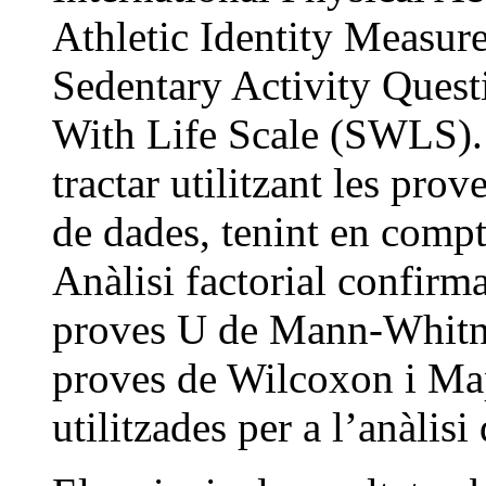
Athletic Identity Measu
Sedentary Activity Quest
With Life Scale (SWLS). 
tractar utilitzant les pro
de dades, tenint en compt
Anàlisi factorial confirm
proves U de Mann-Whitne
proves de Wilcoxon i Ma
utilitzades per a l’anàlisi