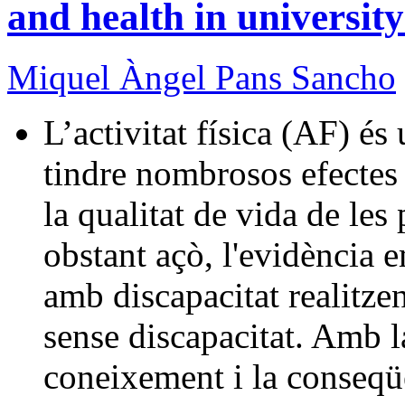
and health in university
Miquel Àngel Pans Sancho
L’activitat física (AF) és
tindre nombrosos efectes p
la qualitat de vida de le
obstant açò, l'evidència 
amb discapacitat realitze
sense discapacitat. Amb la
coneixement i la conseqüe