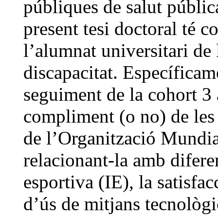
públiques de salut públic
present tesi doctoral té c
l’alumnat universitari de
discapacitat. Específicam
seguiment de la cohort 3
compliment (o no) de les 
de l’Organització Mundia
relacionant-la amb difere
esportiva (IE), la satisfa
d’ús de mitjans tecnològi