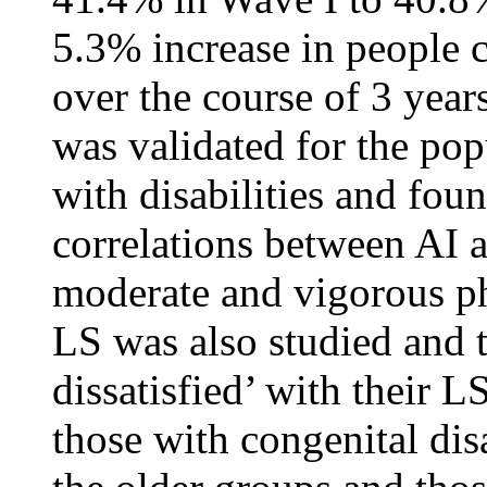
5.3% increase in people c
over the course of 3 yea
was validated for the pop
with disabilities and foun
correlations between AI a
moderate and vigorous phy
LS was also studied and t
dissatisfied’ with their 
those with congenital disa