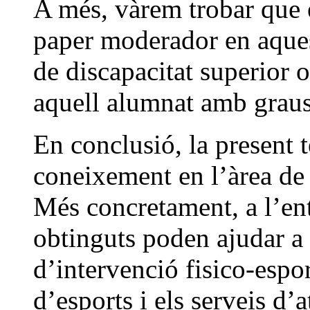
A més, vàrem trobar que e
paper moderador en aques
de discapacitat superio
aquell alumnat amb graus 
En conclusió, la present t
coneixement en l’àrea de l’
Més concretament, a l’ento
obtinguts poden ajudar a 
d’intervenció fisico-esport
d’esports i els serveis d’