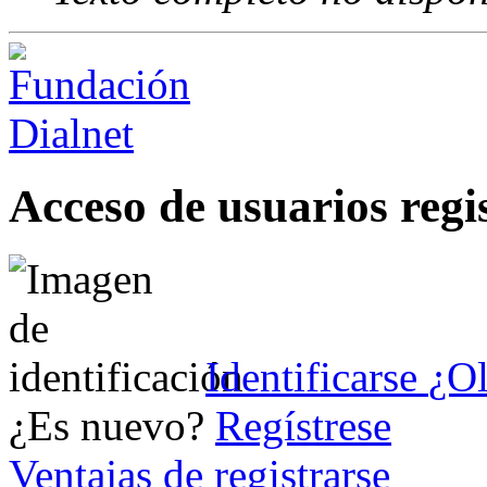
Acceso de usuarios regi
Identificarse
¿Ol
¿Es nuevo?
Regístrese
Ventajas de registrarse