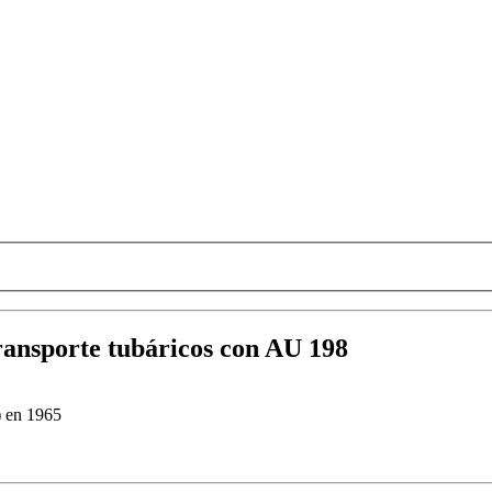
transporte tubáricos con AU 198
) en 1965