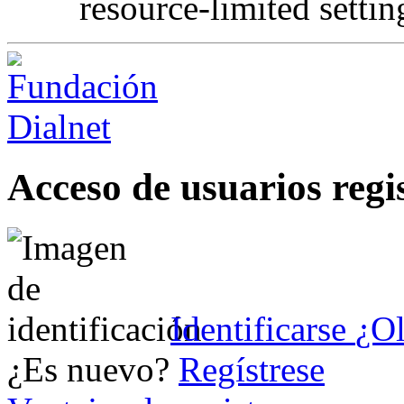
resource-limited settin
Acceso de usuarios regi
Identificarse
¿Ol
¿Es nuevo?
Regístrese