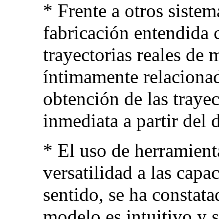
* Frente a otros sistema
fabricación entendida 
trayectorias reales de
íntimamente relacionad
obtención de las trayec
inmediata a partir del 
* El uso de herramient
versatilidad a las capa
sentido, se ha constat
modelo es intuitivo y 