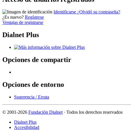
Identificarse
¿Olvidó su contraseña?
¿Es nuevo?
Regístrese
Ventajas de registrarse
Dialnet Plus
Opciones de compartir
Opciones de entorno
Sugerencia / Errata
©
2001-2026
Fundación Dialnet
· Todos los derechos reservados
Dialnet Plus
Accesibilidad