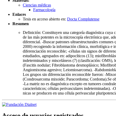
Materias:
Ciencias médicas
Farmacología
Enlaces
Tesis en acceso abierto en:
Docta Complutense
Resumen
Definición: Constituyen una categoría diagnóstica cuya c
de las más potentes es la microscopía electrónica que, ad
diferencial. -Buscar patrones ultraestructurales comunes 
2000) recogiendo la información clínica, morfológica e in
diferenciación reconocible; -células sin signos de difere
estudiados, agrupados en: adipocíticos (13); miofibroblást
indeterminados y misceláneos (7) (clasificación: OMS), 
(Fascitis nodular; Fibroblastoma desmoplásico; Miofibr
Angiomixoma agresivo; Leiomiosarcoma). -Rabdomioblá
Los grupos sin diferenciación reconocible fueron: -Mi
(Condrosarcoma mixoide; Paracordoma; Cordoma).Se obser
-La matriz no es diagnóstica excepto en tumores condrales
característicos; células perivasculares indeterminadas). 
nicas se producen en una célula perivascular pluripotenci
Acceso de usuarios registrados