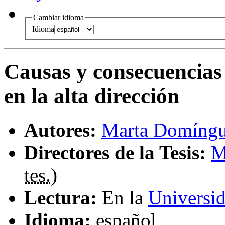
Cambiar idioma
Idioma
Causas y consecuencias
en la alta dirección
Autores:
Marta Domíngu
Directores de la Tesis:
M
tes.
)
Lectura:
En la
Universid
Idioma:
español