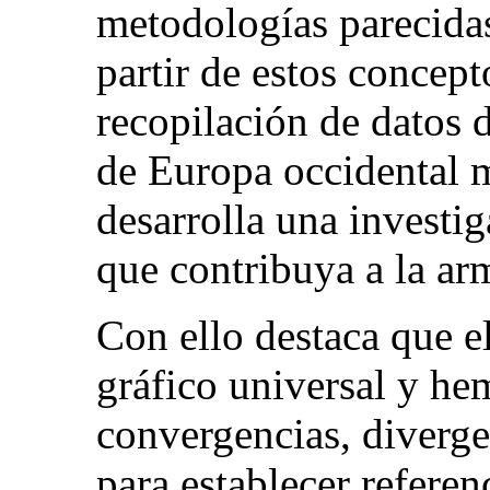
metodologías parecidas
partir de estos concept
recopilación de datos 
de Europa occidental 
desarrolla una invest
que contribuya a la ar
Con ello destaca que e
gráfico universal y he
convergencias, diverge
para establecer referen