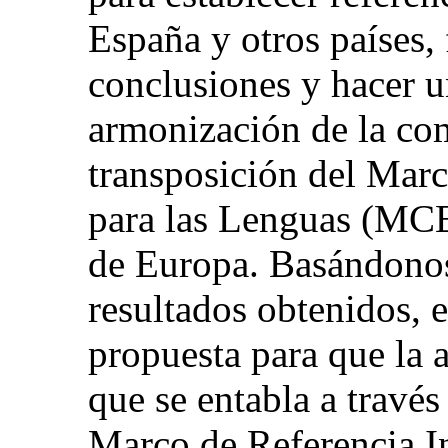
España y otros países,
conclusiones y hacer u
armonización de la co
transposición del Ma
para las Lenguas (MC
de Europa. Basándonos
resultados obtenidos, 
propuesta para que la
que se entabla a travé
Marco de Referencia In