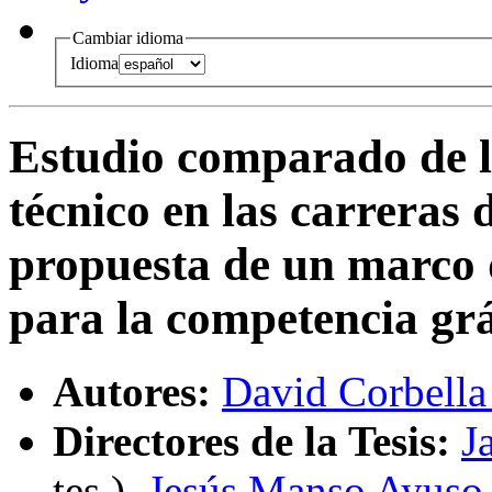
Cambiar idioma
Idioma
Estudio comparado de l
técnico en las carreras 
propuesta de un marco 
para la competencia grá
Autores:
David Corbella
Directores de la Tesis:
J
tes.
),
Jesús Manso Ayuso