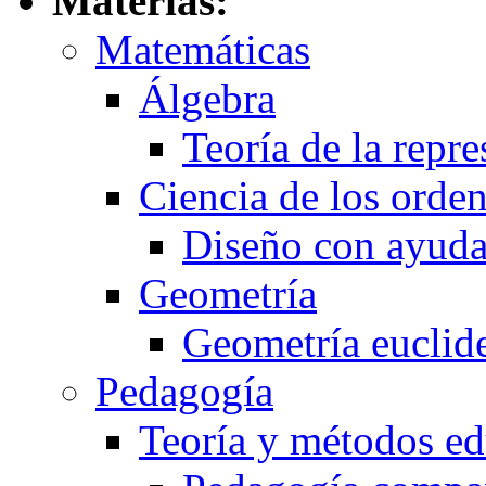
Materias:
Matemáticas
Álgebra
Teoría de la repr
Ciencia de los orde
Diseño con ayuda
Geometría
Geometría euclid
Pedagogía
Teoría y métodos ed