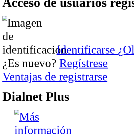
Acceso de usuarios regi
Identificarse
¿Ol
¿Es nuevo?
Regístrese
Ventajas de registrarse
Dialnet Plus