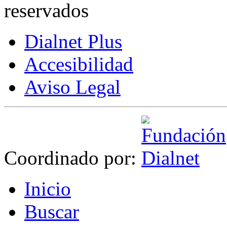
reservados
Dialnet Plus
Accesibilidad
Aviso Legal
Coordinado por:
I
nicio
B
uscar