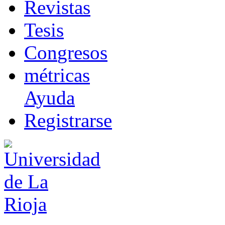
R
evistas
T
esis
Co
n
gresos
m
étricas
Ayuda
R
e
gistrarse