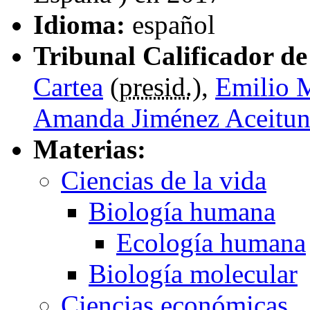
Idioma:
español
Tribunal Calificador de 
Cartea
(
presid.
),
Emilio 
Amanda Jiménez Aceitu
Materias:
Ciencias de la vida
Biología humana
Ecología humana
Biología molecular
Ciencias económicas