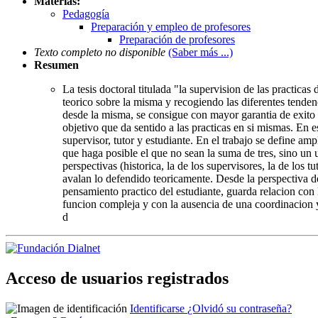
Materias:
Pedagogía
Preparación y empleo de profesores
Preparación de profesores
Texto completo no disponible
(Saber más ...)
Resumen
La tesis doctoral titulada "la supervision de las practica
teorico sobre la misma y recogiendo las diferentes tendenc
desde la misma, se consigue con mayor garantia de exito e
objetivo que da sentido a las practicas en si mismas. En
supervisor, tutor y estudiante. En el trabajo se define am
que haga posible el que no sean la suma de tres, sino un
perspectivas (historica, la de los supervisores, la de los 
avalan lo defendido teoricamente. Desde la perspectiva de 
pensamiento practico del estudiante, guarda relacion con 
funcion compleja y con la ausencia de una coordinacion 
d
Acceso de usuarios registrados
Identificarse
¿Olvidó su contraseña?