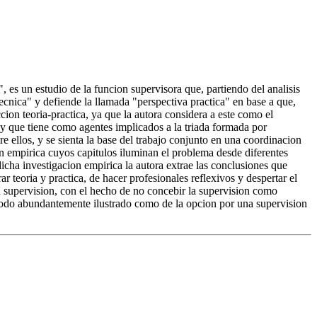
, es un estudio de la funcion supervisora que, partiendo del analisis
tecnica" y defiende la llamada "perspectiva practica" en base a que,
cion teoria-practica, ya que la autora considera a este como el
 y que tiene como agentes implicados a la triada formada por
re ellos, y se sienta la base del trabajo conjunto en una coordinacion
n empirica cuyos capitulos iluminan el problema desde diferentes
 dicha investigacion empirica la autora extrae las conclusiones que
r teoria y practica, de hacer profesionales reflexivos y despertar el
su supervision, con el hecho de no concebir la supervision como
 modo abundantemente ilustrado como de la opcion por una supervision