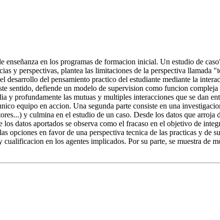
s de enseñanza en los programas de formacion inicial. Un estudio de caso"
ias y perspectivas, plantea las limitaciones de la perspectiva llamada "
l desarrollo del pensamiento practico del estudiante mediante la interac
 este sentido, defiende un modelo de supervision como funcion compleja
plia y profundamente las mutuas y multiples interacciones que se dan ent
 unico equipo en accion. Una segunda parte consiste en una investigacio
tutores...) y culmina en el estudio de un caso. Desde los datos que arroja
los datos aportados se observa como el fracaso en el objetivo de integra
las opciones en favor de una perspectiva tecnica de las practicas y de 
y cualificacion en los agentes implicados. Por su parte, se muestra de