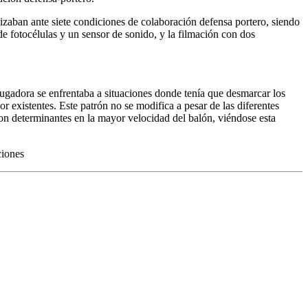
izaban ante siete condiciones de colaboración defensa portero, siendo
de fotocélulas y un sensor de sonido, y la filmación con dos
jugadora se enfrentaba a situaciones donde tenía que desmarcar los
 existentes. Este patrón no se modifica a pesar de las diferentes
on determinantes en la mayor velocidad del balón, viéndose esta
ciones