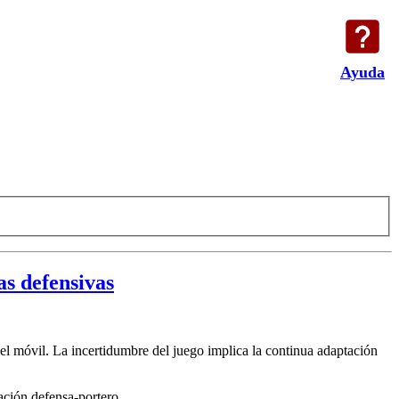
Ayuda
as defensivas
l móvil. La incertidumbre del juego implica la continua adaptación
ación defensa-portero.