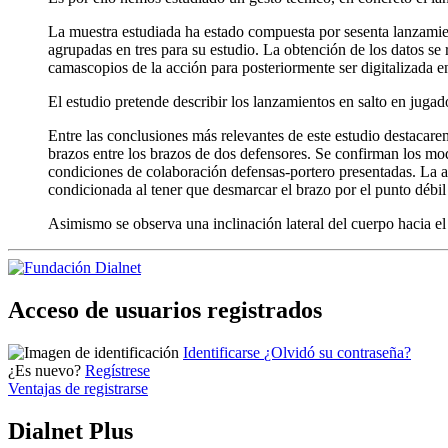
La muestra estudiada ha estado compuesta por sesenta lanzamient
agrupadas en tres para su estudio. La obtención de los datos se
camascopios de la acción para posteriormente ser digitalizada 
El estudio pretende describir los lanzamientos en salto en jugador
Entre las conclusiones más relevantes de este estudio destacare
brazos entre los brazos de dos defensores. Se confirman los mod
condiciones de colaboración defensas-portero presentadas. La a
condicionada al tener que desmarcar el brazo por el punto débil
Asimismo se observa una inclinación lateral del cuerpo hacia e
Acceso de usuarios registrados
Identificarse
¿Olvidó su contraseña?
¿Es nuevo?
Regístrese
Ventajas de registrarse
Dialnet Plus