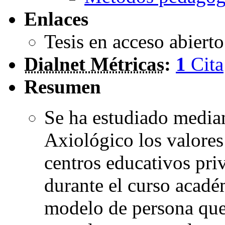
Enlaces
Tesis en acceso abiert
Dialnet Métricas
:
1
Cita
Resumen
Se ha estudiado median
Axiológico los valores
centros educativos pri
durante el curso acadé
modelo de persona que 