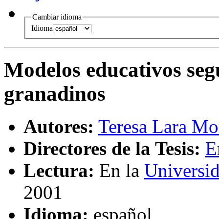
Cambiar idioma
Idioma
Modelos educativos segú
granadinos
Autores:
Teresa Lara Mo
Directores de la Tesis:
E
Lectura:
En la
Universi
2001
Idioma:
español