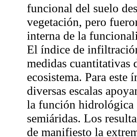
funcional del suelo des
vegetación, pero fuero
interna de la funcional
El índice de infiltraci
medidas cuantitativas 
ecosistema. Para este í
diversas escalas apoya
la función hidrológica
semiáridas. Los result
de manifiesto la extre