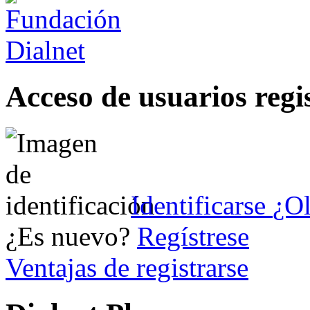
Acceso de usuarios regi
Identificarse
¿Ol
¿Es nuevo?
Regístrese
Ventajas de registrarse