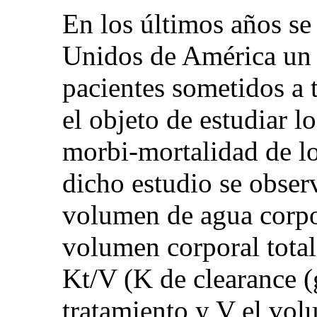
En los últimos años se
Unidos de América un 
pacientes sometidos a 
el objeto de estudiar l
morbi-mortalidad de 
dicho estudio se obser
volumen de agua corpor
volumen corporal tota
Kt/V (K de clearance (g
tratamiento y V el vol