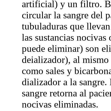
artificial) y un filtro.
circular la sangre del 
tubuladuras que llevan 
las sustancias nocivas 
puede eliminar) son el
deializador), al mismo 
como sales y bicarbona
dializador a la sangre.
sangre retorna al pacie
nocivas eliminadas.