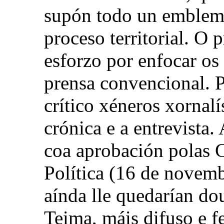
supón todo un emblema
proceso territorial. O 
esforzo por enfocar os
prensa convencional. P
crítico xéneros xornalí
crónica e a entrevista
coa aprobación polas C
Política (16 de novem
aínda lle quedarían do
Teima, máis difuso e f