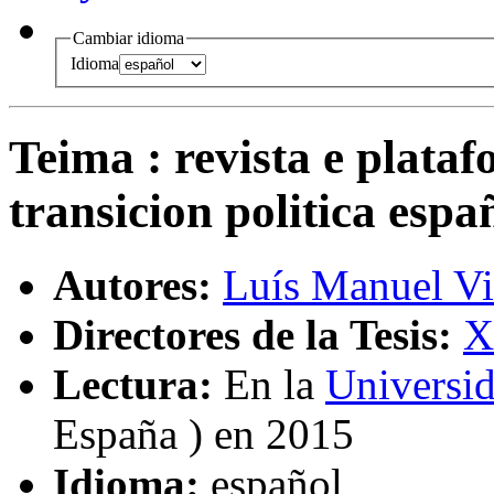
Cambiar idioma
Idioma
Teima : revista e plata
transicion politica espa
Autores:
Luís Manuel Vi
Directores de la Tesis:
X
Lectura:
En la
Universi
España ) en 2015
Idioma:
español