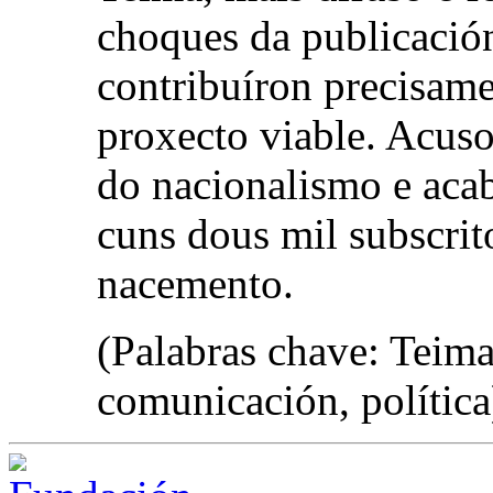
choques da publicació
contribuíron precisame
proxecto viable. Acuso
do nacionalismo e aca
cuns dous mil subscrit
nacemento.
(Palabras chave: Teima,
comunicación, política