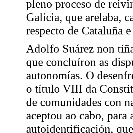
pleno proceso de reiv
Galicia, que arelaba, 
respecto de Cataluña e
Adolfo Suárez non tiña
que concluíron as dispu
autonomías. O desenfre
o título VIII da Const
de comunidades con na
aceptou ao cabo, para 
autoidentificación, q