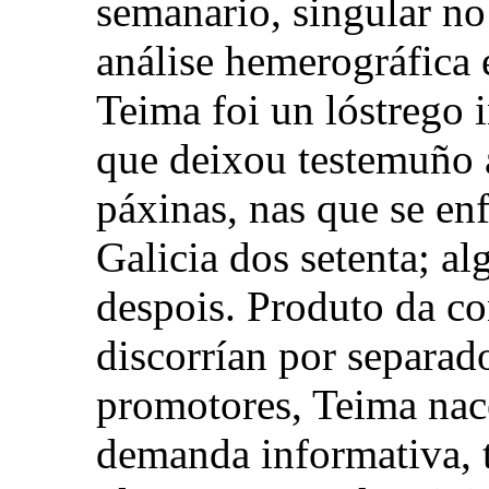
semanario, singular no
análise hemerográfica 
Teima foi un lóstrego 
que deixou testemuño
páxinas, nas que se en
Galicia dos setenta; a
despois. Produto da co
discorrían por separad
promotores, Teima nace
demanda informativa, t