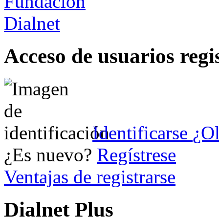
Acceso de usuarios regi
Identificarse
¿Ol
¿Es nuevo?
Regístrese
Ventajas de registrarse
Dialnet Plus