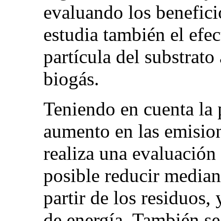
evaluando los benefici
estudia también el efe
partícula del substrat
biogás.
Teniendo en cuenta la 
aumento en las emision
realiza una evaluación
posible reducir median
partir de los residuos,
de energía. También se