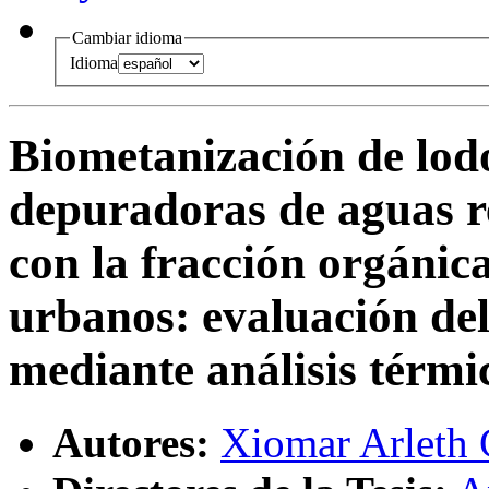
Cambiar idioma
Idioma
Biometanización de lodo
depuradoras de aguas re
con la fracción orgánica
urbanos
:
evaluación del
mediante análisis térmi
Autores:
Xiomar Arleth 