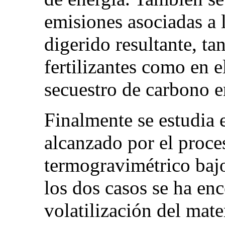
emisiones asociadas a l
digerido resultante, ta
fertilizantes como en 
secuestro de carbono e
Finalmente se estudia e
alcanzado por el proce
termogravimétrico bajo
los dos casos se ha en
volatilización del mate