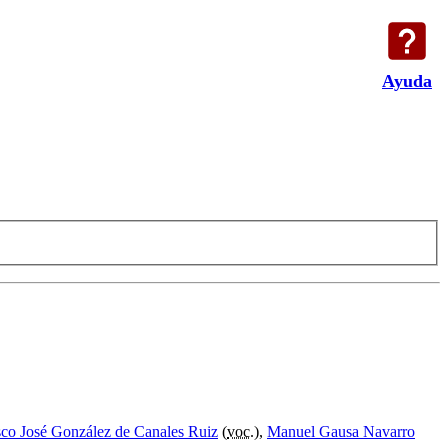
Ayuda
sco José González de Canales Ruiz
(
voc.
),
Manuel Gausa Navarro