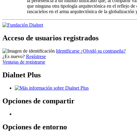
la pertenencia a un mundo unificado que, al compartir va
que ninguna otra tipología arquitectónica en el reflejo de
rascacielos en el arma arquitectónica de la globalización 
Acceso de usuarios registrados
Identificarse
¿Olvidó su contraseña?
¿Es nuevo?
Regístrese
Ventajas de registrarse
Dialnet Plus
Opciones de compartir
Opciones de entorno