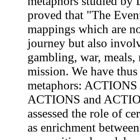
metaphors studied by L
proved that "The Even
mappings which are not
journey but also involv
gambling, war, meals, 
mission. We have thus 
metaphors: ACTION
ACTIONS and ACTIO
assessed the role of c
as enrichment betwee