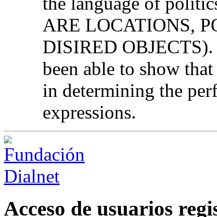
the language of poli
ARE LOCATIONS, P
DISIRED OBJECTS). As
been able to show that
in determining the per
expressions.
Acceso de usuarios regi