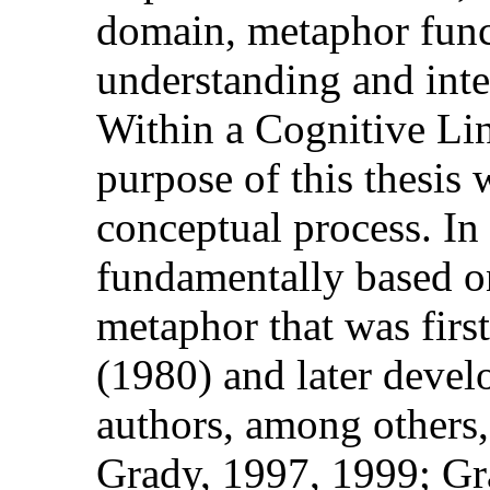
domain, metaphor funct
understanding and inter
Within a Cognitive Li
purpose of this thesis
conceptual process. In 
fundamentally based on
metaphor that was firs
(1980) and later deve
authors, among others,
Grady, 1997, 1999; G