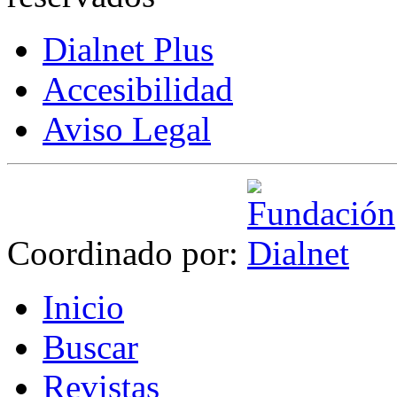
Dialnet Plus
Accesibilidad
Aviso Legal
Coordinado por:
I
nicio
B
uscar
R
evistas