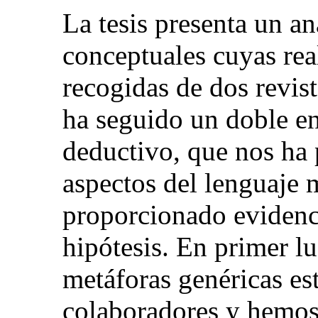
La tesis presenta un an
conceptuales cuyas rea
recogidas de dos revis
ha seguido un doble e
deductivo, que nos ha
aspectos del lenguaje 
proporcionado evidenc
hipótesis. En primer l
metáforas genéricas es
colaboradores y hemos