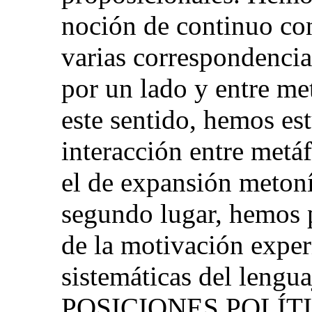
noción de continuo con
varias correspondencia
por un lado y entre me
este sentido, hemos e
interacción entre metá
el de expansión meton
segundo lugar, hemos p
de la motivación exper
sistemáticas del lengu
POSICIONES POLÍT