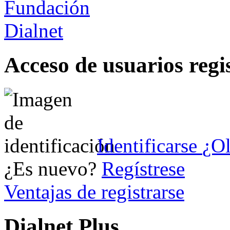
Acceso de usuarios regi
Identificarse
¿Ol
¿Es nuevo?
Regístrese
Ventajas de registrarse
Dialnet Plus