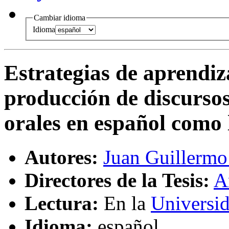
Cambiar idioma
Idioma
Estrategias de aprendiz
producción de discursos
orales en español como 
Autores:
Juan Guillermo
Directores de la Tesis:
A
Lectura:
En la
Universid
Idioma:
español