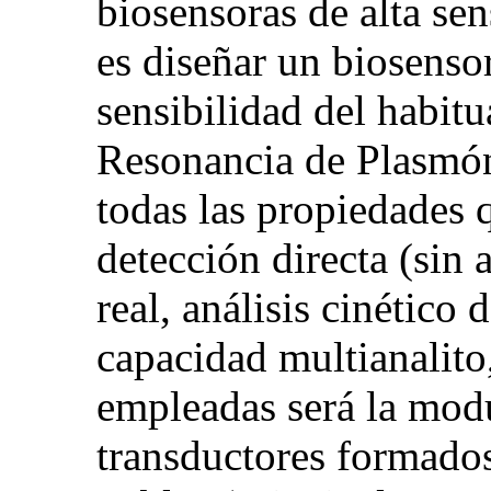
biosensoras de alta sens
es diseñar un biosenso
sensibilidad del habi
Resonancia de Plasmón
todas las propiedades q
detección directa (sin
real, análisis cinético
capacidad multianalito,
empleadas será la mod
transductores formados