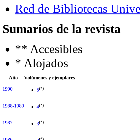
Red de Bibliotecas Univer
Sumarios de la revista
**
Accesibles
*
Alojados
Año
Volúmenes y ejemplares
(*)
1990
5
(*)
1988-1989
4
(*)
1987
3
(*)
1986