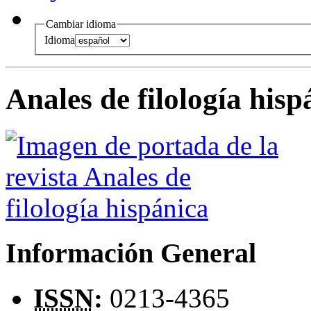
Cambiar idioma
Idioma
Anales de filología hisp
Información General
ISSN
:
0213-4365