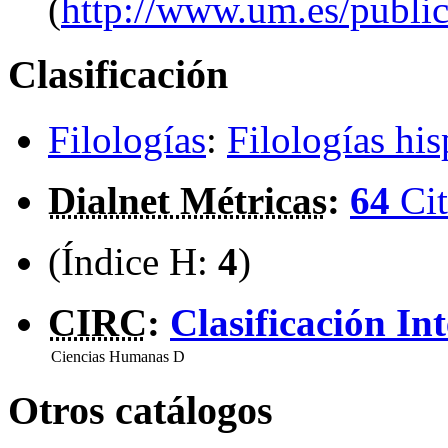
(
http://www.um.es/public
Clasificación
Filologías
:
Filologías his
Dialnet Métricas
:
64
Cit
(Índice H:
4
)
CIRC
:
Clasificación In
Ciencias Humanas
D
Otros catálogos