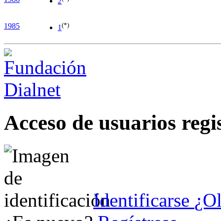
2
(*)
1985
1
Acceso de usuarios regi
Identificarse
¿Ol