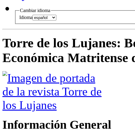
Cambiar idioma
Idioma
Torre de los Lujanes
:
B
Económica Matritense d
Información General