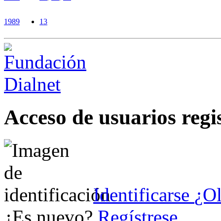
1989
13
Acceso de usuarios regi
Identificarse
¿Ol
¿Es nuevo?
Regístrese