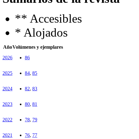
**
Accesibles
*
Alojados
Año
Volúmenes y ejemplares
2026
86
2025
84
,
85
2024
82
,
83
2023
80
,
81
2022
78
,
79
2021
76
,
77