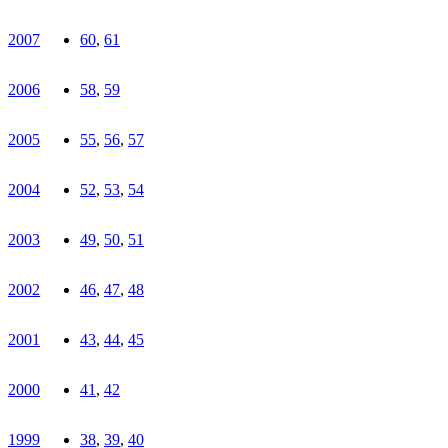
2007
60
,
61
2006
58
,
59
2005
55
,
56
,
57
2004
52
,
53
,
54
2003
49
,
50
,
51
2002
46
,
47
,
48
2001
43
,
44
,
45
2000
41
,
42
1999
38
,
39
,
40