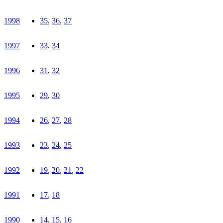
1998
35
,
36
,
37
1997
33
,
34
1996
31
,
32
1995
29
,
30
1994
26
,
27
,
28
1993
23
,
24
,
25
1992
19
,
20
,
21
,
22
1991
17
,
18
1990
14
,
15
,
16