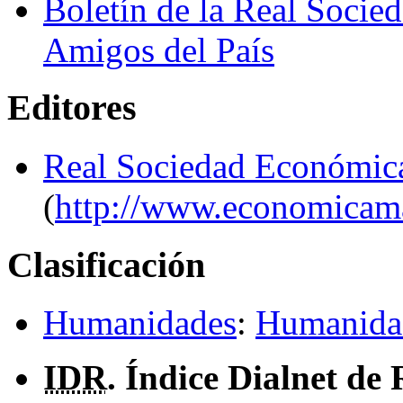
Boletín de la Real Socie
Amigos del País
Editores
Real Sociedad Económica
(
http://www.economicamat
Clasificación
Humanidades
:
Humanidad
IDR
. Índice Dialnet de 