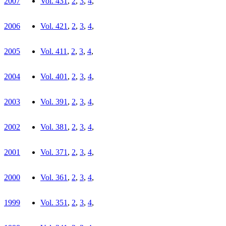
2007
Vol. 43
1
,
2
,
3
,
4
,
2006
Vol. 42
1
,
2
,
3
,
4
,
2005
Vol. 41
1
,
2
,
3
,
4
,
2004
Vol. 40
1
,
2
,
3
,
4
,
2003
Vol. 39
1
,
2
,
3
,
4
,
2002
Vol. 38
1
,
2
,
3
,
4
,
2001
Vol. 37
1
,
2
,
3
,
4
,
2000
Vol. 36
1
,
2
,
3
,
4
,
1999
Vol. 35
1
,
2
,
3
,
4
,