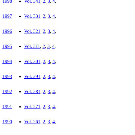
1998
Vol. 34
1
,
2
,
3
,
4
,
1997
Vol. 33
1
,
2
,
3
,
4
,
1996
Vol. 32
1
,
2
,
3
,
4
,
1995
Vol. 31
1
,
2
,
3
,
4
,
1994
Vol. 30
1
,
2
,
3
,
4
,
1993
Vol. 29
1
,
2
,
3
,
4
,
1992
Vol. 28
1
,
2
,
3
,
4
,
1991
Vol. 27
1
,
2
,
3
,
4
,
1990
Vol. 26
1
,
2
,
3
,
4
,