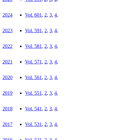
2024
Vol. 60
1
,
2
,
3
,
4
,
2023
Vol. 59
1
,
2
,
3
,
4
,
2022
Vol. 58
1
,
2
,
3
,
4
,
2021
Vol. 57
1
,
2
,
3
,
4
,
2020
Vol. 56
1
,
2
,
3
,
4
,
2019
Vol. 55
1
,
2
,
3
,
4
,
2018
Vol. 54
1
,
2
,
3
,
4
,
2017
Vol. 53
1
,
2
,
3
,
4
,
2016
Vol. 52
1
,
2
,
3
,
4
,