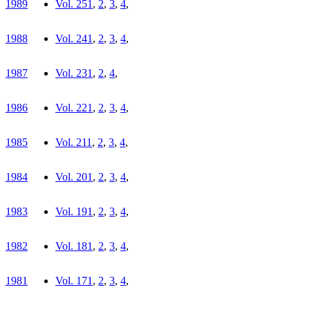
1989
Vol. 25
1
,
2
,
3
,
4
,
1988
Vol. 24
1
,
2
,
3
,
4
,
1987
Vol. 23
1
,
2
,
4
,
1986
Vol. 22
1
,
2
,
3
,
4
,
1985
Vol. 21
1
,
2
,
3
,
4
,
1984
Vol. 20
1
,
2
,
3
,
4
,
1983
Vol. 19
1
,
2
,
3
,
4
,
1982
Vol. 18
1
,
2
,
3
,
4
,
1981
Vol. 17
1
,
2
,
3
,
4
,