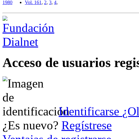
1980
Vol. 16
1
,
2
,
3
,
4
,
Acceso de usuarios regi
Identificarse
¿Ol
¿Es nuevo?
Regístrese