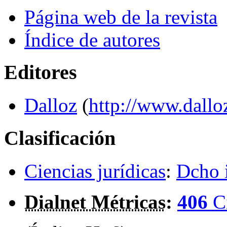
Página web de la revista
Índice de autores
Editores
Dalloz
(
http://www.dalloz
Clasificación
Ciencias jurídicas
:
Dcho i
Dialnet Métricas
:
406
C