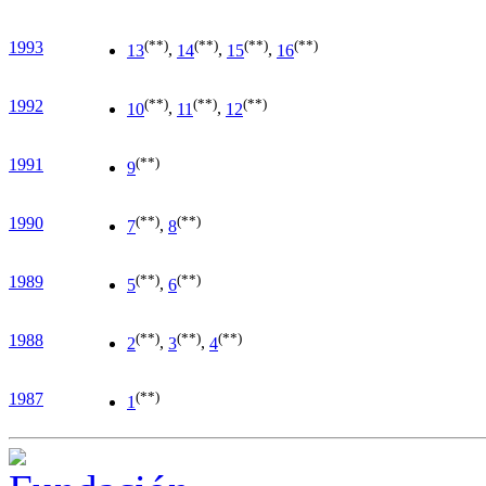
(**)
(**)
(**)
(**)
1993
13
,
14
,
15
,
16
(**)
(**)
(**)
1992
10
,
11
,
12
(**)
1991
9
(**)
(**)
1990
7
,
8
(**)
(**)
1989
5
,
6
(**)
(**)
(**)
1988
2
,
3
,
4
(**)
1987
1