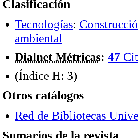
Clasificación
Tecnologías
:
Construcció
ambiental
Dialnet Métricas
:
47
Cit
(Índice H:
3
)
Otros catálogos
Red de Bibliotecas Univer
Sumarios de la revista