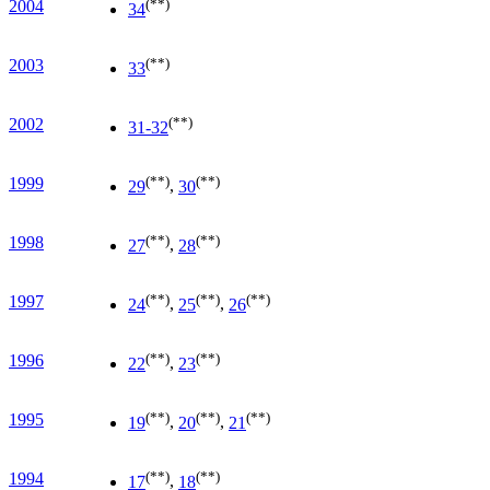
(**)
2004
34
(**)
2003
33
(**)
2002
31-32
(**)
(**)
1999
29
,
30
(**)
(**)
1998
27
,
28
(**)
(**)
(**)
1997
24
,
25
,
26
(**)
(**)
1996
22
,
23
(**)
(**)
(**)
1995
19
,
20
,
21
(**)
(**)
1994
17
,
18