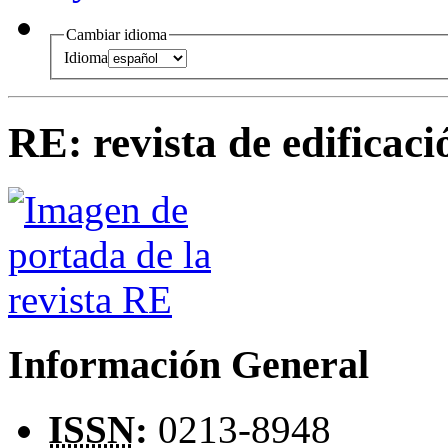
Cambiar idioma
Idioma
RE
:
revista de edificaci
Información General
ISSN
:
0213-8948