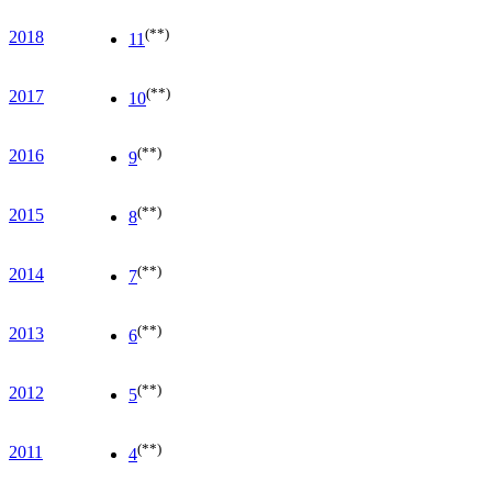
(**)
2018
11
(**)
2017
10
(**)
2016
9
(**)
2015
8
(**)
2014
7
(**)
2013
6
(**)
2012
5
(**)
2011
4