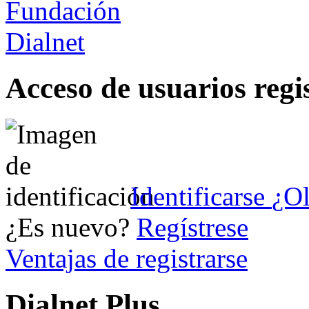
Acceso de usuarios regi
Identificarse
¿Ol
¿Es nuevo?
Regístrese
Ventajas de registrarse
Dialnet Plus