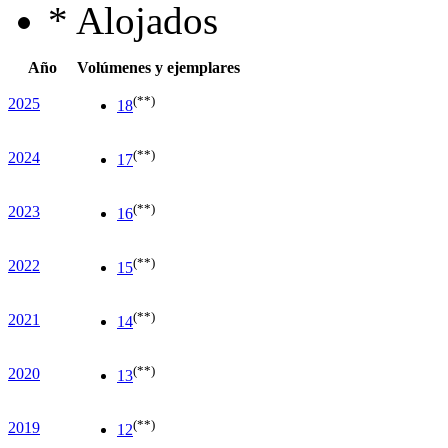
*
Alojados
Año
Volúmenes y ejemplares
(**)
2025
18
(**)
2024
17
(**)
2023
16
(**)
2022
15
(**)
2021
14
(**)
2020
13
(**)
2019
12