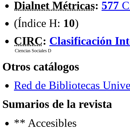
Dialnet Métricas
:
577
C
(Índice H:
10
)
CIRC
:
Clasificación In
Ciencias Sociales
D
Otros catálogos
Red de Bibliotecas Univer
Sumarios de la revista
**
Accesibles